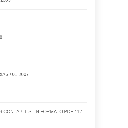
-2003
8
RIAS
/
01-2007
DOS CONTABLES EN FORMATO PDF
/
12-