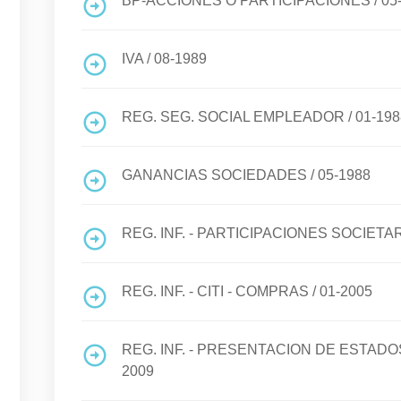
BP-ACCIONES O PARTICIPACIONES
/
05
IVA
/
08-1989
REG. SEG. SOCIAL EMPLEADOR
/
01-198
GANANCIAS SOCIEDADES
/
05-1988
REG. INF. - PARTICIPACIONES SOCIETA
REG. INF. - CITI - COMPRAS
/
01-2005
REG. INF. - PRESENTACION DE ESTA
2009