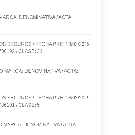
 MARCA:
DENOMINATIVA
/ ACTA:
TOS SEGUROS
/ FECHA PRE:
18/03/2019
786192
/ CLASE:
31
PO MARCA:
DENOMINATIVA
/ ACTA:
TOS SEGUROS
/ FECHA PRE:
18/03/2019
786191
/ CLASE:
5
PO MARCA:
DENOMINATIVA
/ ACTA: