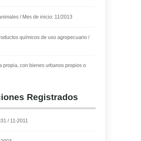
animales
/
Mes de inicio: 11/2013
 productos químicos de uso agropecuario
/
ta propia, con bienes urbanos propios o
iones Registrados
831
/
11-2011