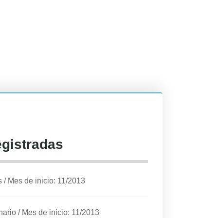
egistradas
s
/
Mes de inicio: 11/2013
nario
/
Mes de inicio: 11/2013