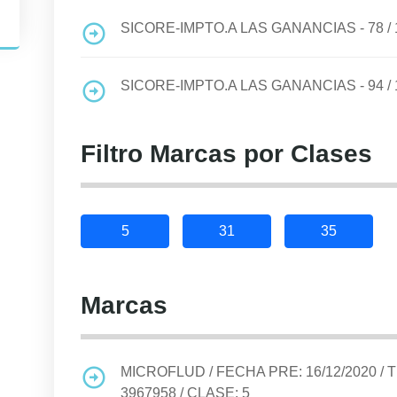
SICORE-IMPTO.A LAS GANANCIAS - 78
/
SICORE-IMPTO.A LAS GANANCIAS - 94
/
Filtro Marcas por Clases
5
31
35
Marcas
MICROFLUD
/ FECHA PRE:
16/12/2020
/ 
3967958
/ CLASE:
5