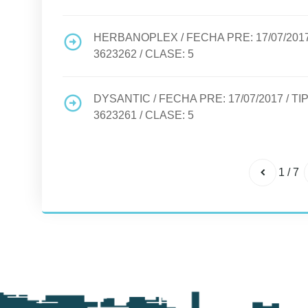
HERBANOPLEX
/ FECHA PRE:
17/07/201
3623262
/ CLASE:
5
DYSANTIC
/ FECHA PRE:
17/07/2017
/ T
3623261
/ CLASE:
5
1
/
7