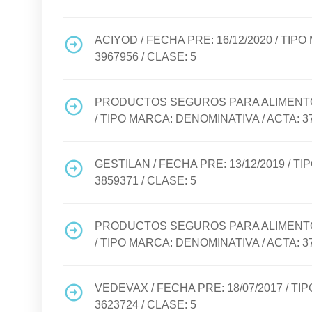
ACIYOD
/ FECHA PRE:
16/12/2020
/ TIPO
3967956
/ CLASE:
5
PRODUCTOS SEGUROS PARA ALIMEN
/ TIPO MARCA:
DENOMINATIVA
/ ACTA:
3
GESTILAN
/ FECHA PRE:
13/12/2019
/ TI
3859371
/ CLASE:
5
PRODUCTOS SEGUROS PARA ALIMEN
/ TIPO MARCA:
DENOMINATIVA
/ ACTA:
3
VEDEVAX
/ FECHA PRE:
18/07/2017
/ TI
3623724
/ CLASE:
5