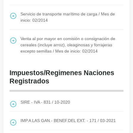
Servicio de transporte marítimo de carga
/
Mes de
inicio: 02/2014
Venta al por mayor en comisión o consignación de
cereales (incluye arroz), oleaginosas y forrajeras
excepto semillas
/
Mes de inicio: 02/2014
Impuestos/Regimenes Naciones
Registrados
SIRE - IVA - 831
/
10-2020
IMP.A LAS GAN.- BENEF.DEL EXT. - 171
/
03-2021