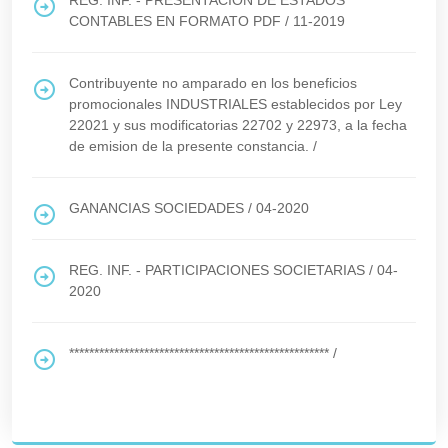
REG. INF. - PRESENTACION DE ESTADOS
CONTABLES EN FORMATO PDF
/
11-2019
Contribuyente no amparado en los beneficios
promocionales INDUSTRIALES establecidos por Ley
22021 y sus modificatorias 22702 y 22973, a la fecha
de emision de la presente constancia.
/
GANANCIAS SOCIEDADES
/
04-2020
REG. INF. - PARTICIPACIONES SOCIETARIAS
/
04-
2020
****************************************************
/