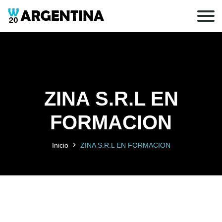
ZINA S.R.L EN
FORMACION
Inicio
ZINA S.R.L EN FORMACION