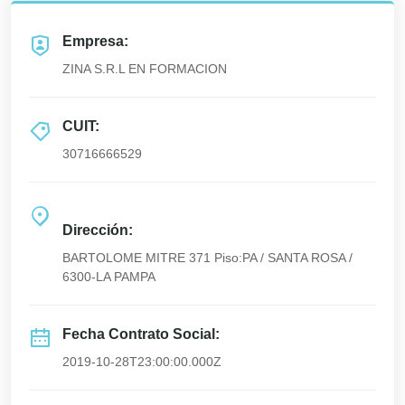
Empresa:
ZINA S.R.L EN FORMACION
CUIT:
30716666529
Dirección:
BARTOLOME MITRE 371 Piso:PA / SANTA ROSA /
6300-LA PAMPA
Fecha Contrato Social:
2019-10-28T23:00:00.000Z