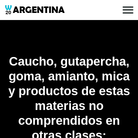
Caucho, gutapercha,
goma, amianto, mica
y productos de estas
materias no
comprendidos en
otras clases;