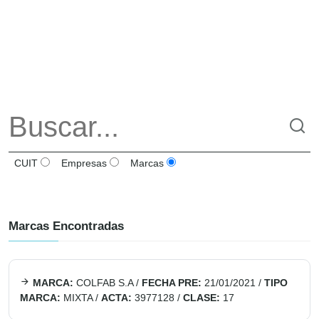
CUIT
Empresas
Marcas
Marcas Encontradas
MARCA:
COLFAB S.A
/
FECHA PRE:
21/01/2021
/
TIPO
MARCA:
MIXTA
/
ACTA:
3977128
/
CLASE:
17