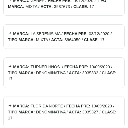
MARCA:
GAREF
/
FECHA PRE:
15/12/2020
/
TIPO
MARCA:
MIXTA
/
ACTA:
3967673
/
CLASE:
17
MARCA:
LA SERENISIMA
/
FECHA PRE:
03/12/2020
/
TIPO MARCA:
MIXTA
/
ACTA:
3964050
/
CLASE:
17
MARCA:
TURNER HNOS.
/
FECHA PRE:
10/09/2020
/
TIPO MARCA:
DENOMINATIVA
/
ACTA:
3935332
/
CLASE:
17
MARCA:
FLORIDA NORTE
/
FECHA PRE:
10/09/2020
/
TIPO MARCA:
DENOMINATIVA
/
ACTA:
3935327
/
CLASE:
17