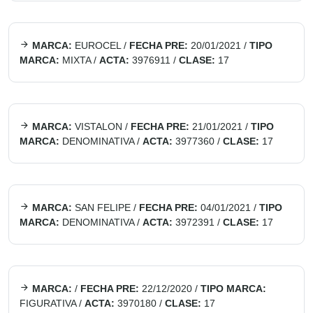
MARCA:
EUROCEL
/
FECHA PRE:
20/01/2021
/
TIPO
MARCA:
MIXTA
/
ACTA:
3976911
/
CLASE:
17
MARCA:
VISTALON
/
FECHA PRE:
21/01/2021
/
TIPO
MARCA:
DENOMINATIVA
/
ACTA:
3977360
/
CLASE:
17
MARCA:
SAN FELIPE
/
FECHA PRE:
04/01/2021
/
TIPO
MARCA:
DENOMINATIVA
/
ACTA:
3972391
/
CLASE:
17
MARCA:
/
FECHA PRE:
22/12/2020
/
TIPO MARCA:
FIGURATIVA
/
ACTA:
3970180
/
CLASE:
17