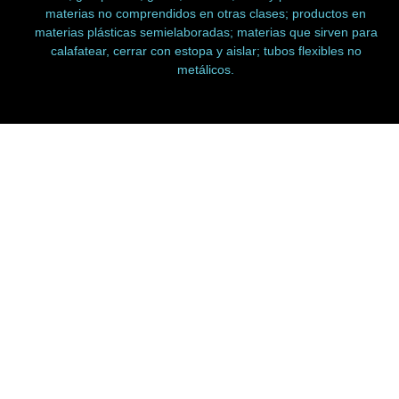
materias no comprendidos en otras clases; productos en
materias plásticas semielaboradas; materias que sirven para
calafatear, cerrar con estopa y aislar; tubos flexibles no
metálicos.