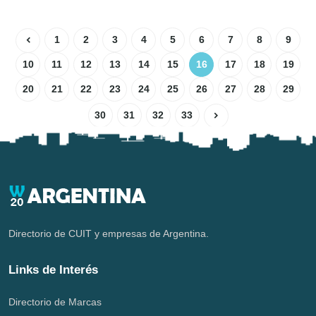
1
2
3
4
5
6
7
8
9
10
11
12
13
14
15
16
17
18
19
20
21
22
23
24
25
26
27
28
29
30
31
32
33
Directorio de CUIT y empresas de Argentina.
Links de Interés
Directorio de Marcas