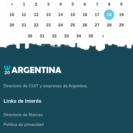
1
2
3
4
5
6
7
8
9
10
11
12
13
14
15
16
17
18
19
20
21
22
23
24
25
26
27
28
29
30
31
32
33
34
35
Directorio de CUIT y empresas de Argentina.
Links de Interés
Directorio de Marcas
Política de privacidad