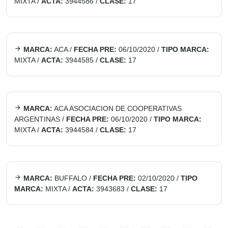
MIXTA
/
ACTA:
3944586
/
CLASE:
17
MARCA:
ACA
/
FECHA PRE:
06/10/2020
/
TIPO MARCA:
MIXTA
/
ACTA:
3944585
/
CLASE:
17
MARCA:
ACA ASOCIACION DE COOPERATIVAS
ARGENTINAS
/
FECHA PRE:
06/10/2020
/
TIPO MARCA:
MIXTA
/
ACTA:
3944584
/
CLASE:
17
MARCA:
BUFFALO
/
FECHA PRE:
02/10/2020
/
TIPO
MARCA:
MIXTA
/
ACTA:
3943683
/
CLASE:
17