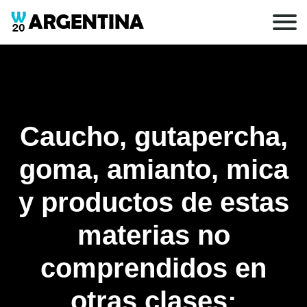
Caucho, gutapercha,
goma, amianto, mica
y productos de estas
materias no
comprendidos en
otras clases;