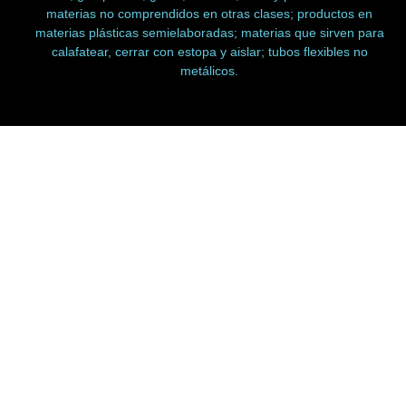
materias no comprendidos en otras clases; productos en
materias plásticas semielaboradas; materias que sirven para
calafatear, cerrar con estopa y aislar; tubos flexibles no
metálicos.