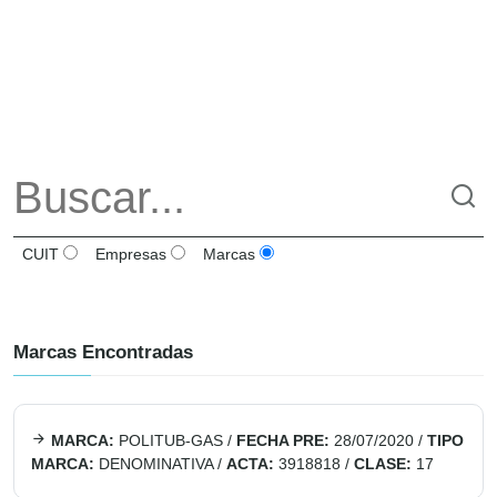
CUIT
Empresas
Marcas
Marcas Encontradas
MARCA:
POLITUB-GAS
/
FECHA PRE:
28/07/2020
/
TIPO
MARCA:
DENOMINATIVA
/
ACTA:
3918818
/
CLASE:
17