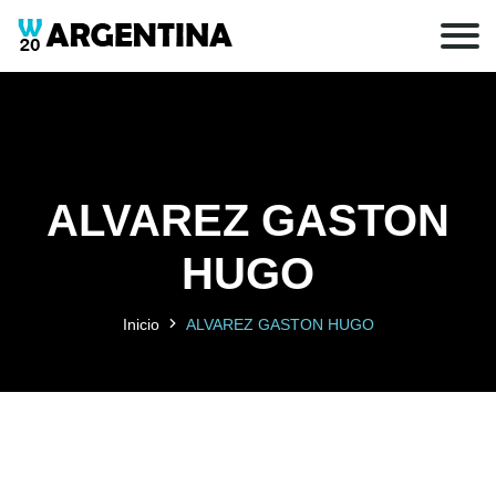
ALVAREZ GASTON
HUGO
Inicio
ALVAREZ GASTON HUGO