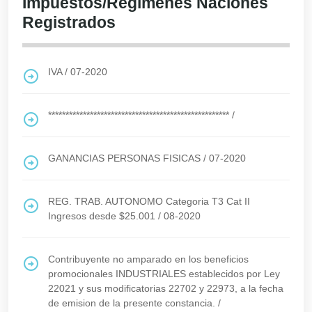
Impuestos/Regimenes Naciones
Registrados
IVA
/
07-2020
****************************************************
/
GANANCIAS PERSONAS FISICAS
/
07-2020
REG. TRAB. AUTONOMO Categoria T3 Cat II
Ingresos desde $25.001
/
08-2020
Contribuyente no amparado en los beneficios
promocionales INDUSTRIALES establecidos por Ley
22021 y sus modificatorias 22702 y 22973, a la fecha
de emision de la presente constancia.
/