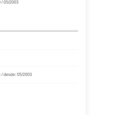
O
/
05/2003
S
/
desde: 05/2003