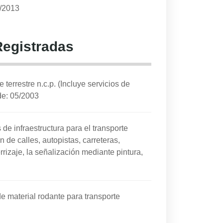
1/2013
Registradas
terrestre n.c.p. (Incluye servicios de
e: 05/2003
de infraestructura para el transporte
n de calles, autopistas, carreteras,
errizaje, la señalización mediante pintura,
e material rodante para transporte