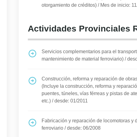
otorgamiento de créditos)
/
Mes de inicio: 1
Actividades Provinciales 
Servicios complementarios para el transporte 
mantenimiento de material ferroviario)
/
desd
Construcción, reforma y reparación de obras 
(Incluye la construcción, reforma y reparació
puentes, túneles, vías férreas y pistas de at
etc.)
/
desde: 01/2011
Fabricación y reparación de locomotoras y d
ferroviario
/
desde: 06/2008