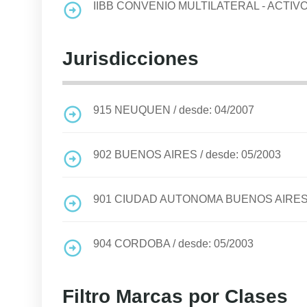
IIBB CONVENIO MULTILATERAL - ACTIV
Jurisdicciones
915
NEUQUEN
/
desde: 04/2007
902
BUENOS AIRES
/
desde: 05/2003
901
CIUDAD AUTONOMA BUENOS AIRE
904
CORDOBA
/
desde: 05/2003
Filtro Marcas por Clases