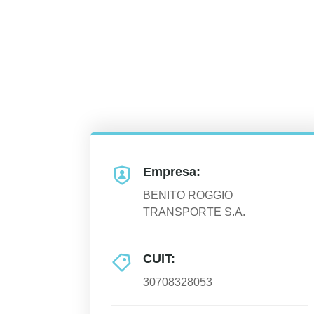
Empresa:
BENITO ROGGIO
TRANSPORTE S.A.
CUIT:
30708328053