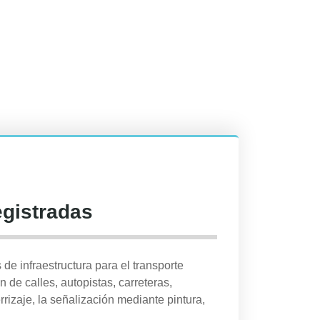
egistradas
de infraestructura para el transporte
n de calles, autopistas, carreteras,
errizaje, la señalización mediante pintura,