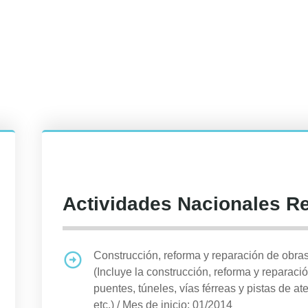
Actividades Nacionales R
Construcción, reforma y reparación de obras 
(Incluye la construcción, reforma y reparació
puentes, túneles, vías férreas y pistas de at
etc.)
/
Mes de inicio: 01/2014