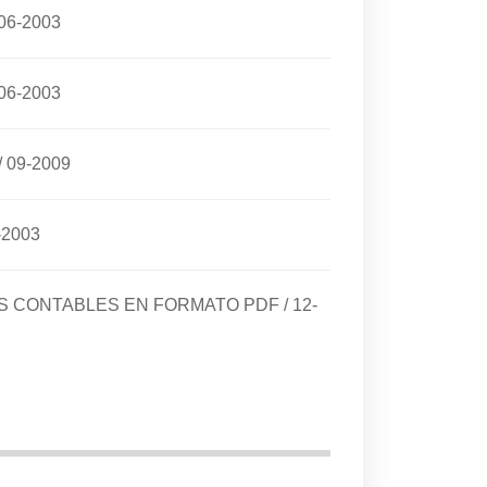
06-2003
06-2003
/
09-2009
-2003
DOS CONTABLES EN FORMATO PDF
/
12-