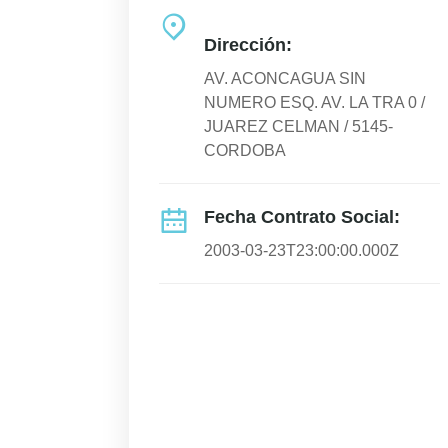
Dirección:
AV. ACONCAGUA SIN
NUMERO ESQ. AV. LA TRA 0 /
JUAREZ CELMAN / 5145-
CORDOBA
Fecha Contrato Social:
2003-03-23T23:00:00.000Z