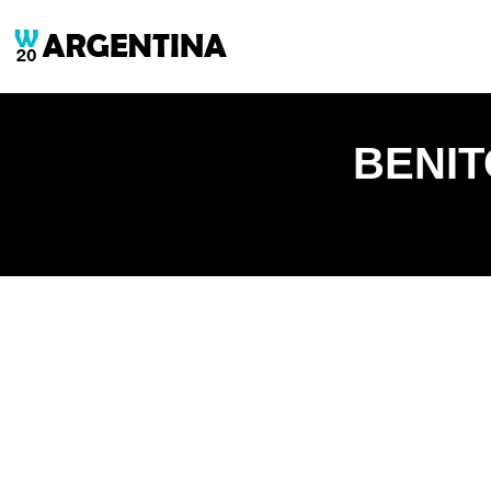
BENIT