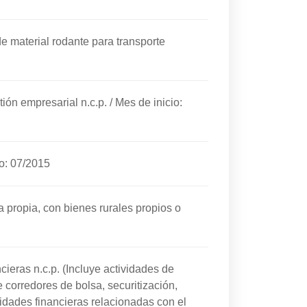
e material rodante para transporte
ión empresarial n.c.p.
/
Mes de inicio:
io: 07/2015
a propia, con bienes rurales propios o
cieras n.c.p. (Incluye actividades de
de corredores de bolsa, securitización,
ividades financieras relacionadas con el