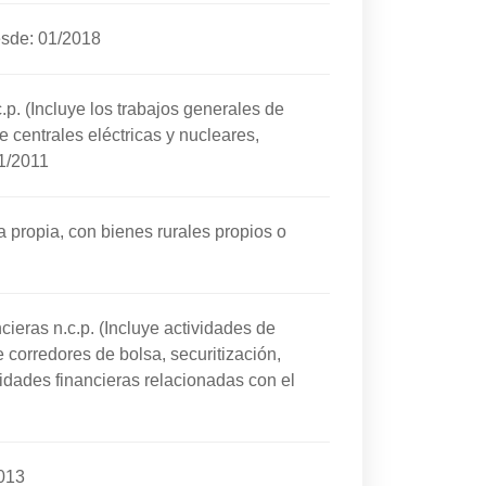
sde: 01/2018
.p. (Incluye los trabajos generales de
de centrales eléctricas y nucleares,
1/2011
a propia, con bienes rurales propios o
cieras n.c.p. (Incluye actividades de
de corredores de bolsa, securitización,
ividades financieras relacionadas con el
013