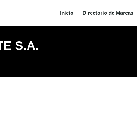
Inicio
Directorio de Marcas
E S.A.