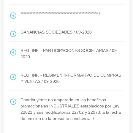
****************************************************
/
GANANCIAS SOCIEDADES
/
09-2020
REG. INF. - PARTICIPACIONES SOCIETARIAS
/
09-
2020
REG. INF. - REGIMEN INFORMATIVO DE COMPRAS
Y VENTAS
/
09-2020
Contribuyente no amparado en los beneficios
promocionales INDUSTRIALES establecidos por Ley
22021 y sus modificatorias 22702 y 22973, a la fecha
de emision de la presente constancia.
/