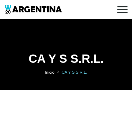
CA Y S S.R.L.
Inicio
CA Y S S.R.L.