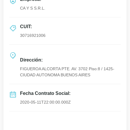
CA Y S S.R.L.
CUIT:
30716921006
Dirección:
FIGUEROA ALCORTA PTE. AV. 3702 Piso:8 / 1425-
CIUDAD AUTONOMA BUENOS AIRES
Fecha Contrato Social:
2020-05-11T22:00:00.000Z