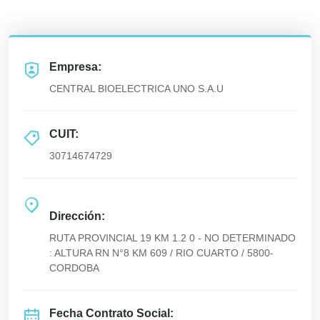
Empresa:
CENTRAL BIOELECTRICA UNO S.A.U
CUIT:
30714674729
Dirección:
RUTA PROVINCIAL 19 KM 1.2 0 - NO DETERMINADO
: ALTURA RN N°8 KM 609 / RIO CUARTO / 5800-
CORDOBA
Fecha Contrato Social: