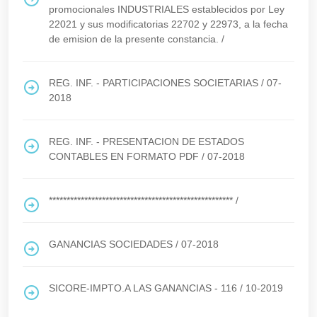
promocionales INDUSTRIALES establecidos por Ley
22021 y sus modificatorias 22702 y 22973, a la fecha
de emision de la presente constancia.
/
REG. INF. - PARTICIPACIONES SOCIETARIAS
/
07-
2018
REG. INF. - PRESENTACION DE ESTADOS
CONTABLES EN FORMATO PDF
/
07-2018
****************************************************
/
GANANCIAS SOCIEDADES
/
07-2018
SICORE-IMPTO.A LAS GANANCIAS - 116
/
10-2019