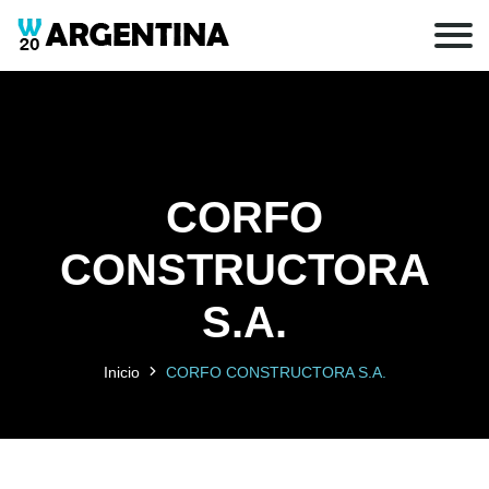
CORFO
CONSTRUCTORA
S.A.
Inicio
CORFO CONSTRUCTORA S.A.