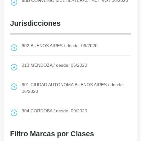
IIBB CONVENIO MULTILATERAL - ACTIVO
/
06/2020
Jurisdicciones
902
BUENOS AIRES
/
desde: 06/2020
913
MENDOZA
/
desde: 06/2020
901
CIUDAD AUTONOMA BUENOS AIRES
/
desde:
06/2020
904
CORDOBA
/
desde: 09/2020
Filtro Marcas por Clases