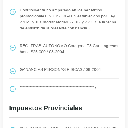
Contribuyente no amparado en los beneficios
promocionales INDUSTRIALES establecidos por Ley
22021 y sus modificatorias 22702 y 22973, a la fecha
de emision de la presente constancia.
/
REG. TRAB. AUTONOMO Categoria T3 Cat I Ingresos
hasta $25.000
/
08-2004
GANANCIAS PERSONAS FISICAS
/
08-2004
****************************************************
/
Impuestos Provinciales