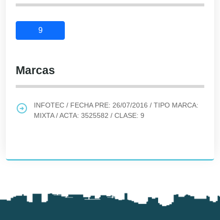
9
Marcas
INFOTEC
/ FECHA PRE:
26/07/2016
/ TIPO MARCA:
MIXTA
/ ACTA:
3525582
/ CLASE:
9