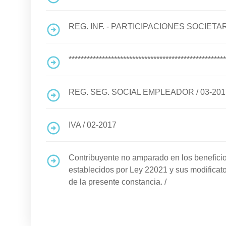
REG. INF. - PARTICIPACIONES SOCIETA
****************************************************
REG. SEG. SOCIAL EMPLEADOR
/
03-201
IVA
/
02-2017
Contribuyente no amparado en los benefi
establecidos por Ley 22021 y sus modificato
de la presente constancia.
/