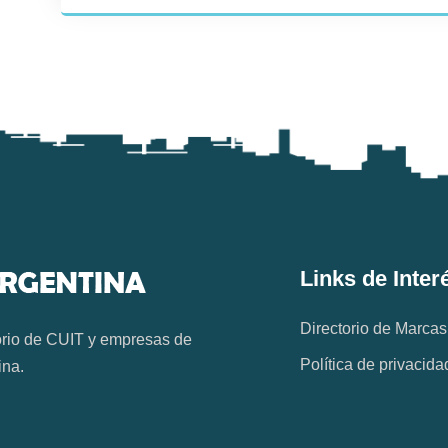
Links de Inter
Directorio de Marcas
orio de CUIT y empresas de
Política de privacida
ina.