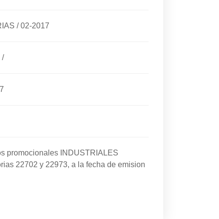
RIAS
/
02-2017
/
7
cios promocionales INDUSTRIALES
rias 22702 y 22973, a la fecha de emision