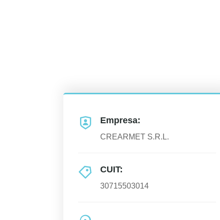
Empresa:
CREARMET S.R.L.
CUIT:
30715503014