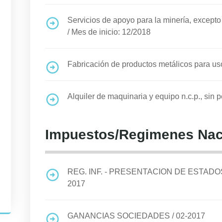
Servicios de apoyo para la minería, excepto 
/
Mes de inicio: 12/2018
Fabricación de productos metálicos para uso
Alquiler de maquinaria y equipo n.c.p., sin 
Impuestos/Regimenes Nac
REG. INF. - PRESENTACION DE ESTA
2017
GANANCIAS SOCIEDADES
/
02-2017