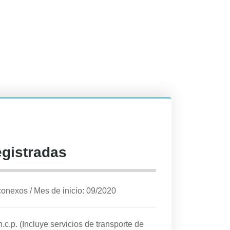
egistradas
 conexos
/
Mes de inicio: 09/2020
.c.p. (Incluye servicios de transporte de