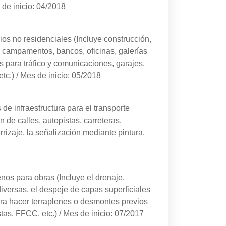
de inicio: 04/2018
ios no residenciales (Incluye construcción,
, campamentos, bancos, oficinas, galerías
os para tráfico y comunicaciones, garajes,
etc.)
/
Mes de inicio: 05/2018
de infraestructura para el transporte
n de calles, autopistas, carreteras,
errizaje, la señalización mediante pintura,
nos para obras (Incluye el drenaje,
iversas, el despeje de capas superficiales
ra hacer terraplenes o desmontes previos
stas, FFCC, etc.)
/
Mes de inicio: 07/2017