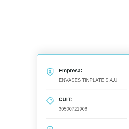
Empresa:
ENVASES TINPLATE S.A.U.
CUIT:
30500721908