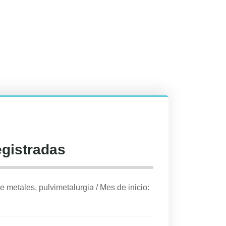
egistradas
e metales, pulvimetalurgia
/
Mes de inicio: