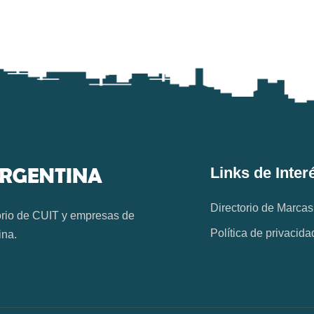
Links de Inter
Directorio de Marcas
orio de CUIT y empresas de
Política de privacida
ina.