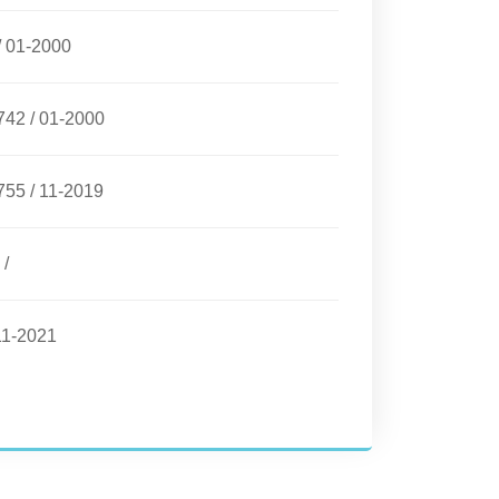
/
01-2000
742
/
01-2000
755
/
11-2019
/
11-2021