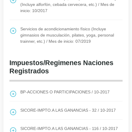
(Incluye alforfón, cebada cervecera, etc.)
/
Mes de
inicio: 10/2017
Servicios de acondicionamiento físico (Incluye
gimnasios de musculación, pilates, yoga, personal
trainner, etc.)
/
Mes de inicio: 07/2019
Impuestos/Regimenes Naciones
Registrados
BP-ACCIONES O PARTICIPACIONES
/
10-2017
SICORE-IMPTO.A LAS GANANCIAS - 32
/
10-2017
SICORE-IMPTO.A LAS GANANCIAS - 116
/
10-2017