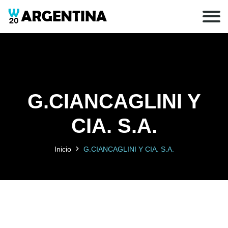
G.CIANCAGLINI Y
CIA. S.A.
Inicio
G.CIANCAGLINI Y CIA. S.A.