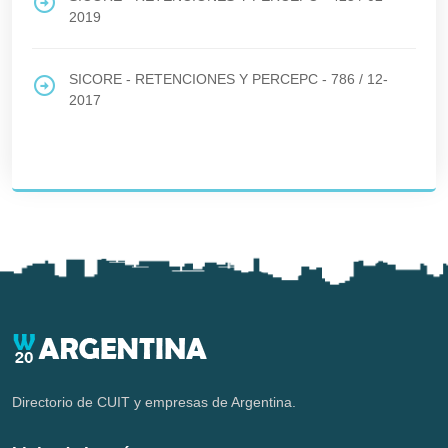
2019
SICORE - RETENCIONES Y PERCEPC - 786
/
12-
2017
Directorio de CUIT y empresas de Argentina.