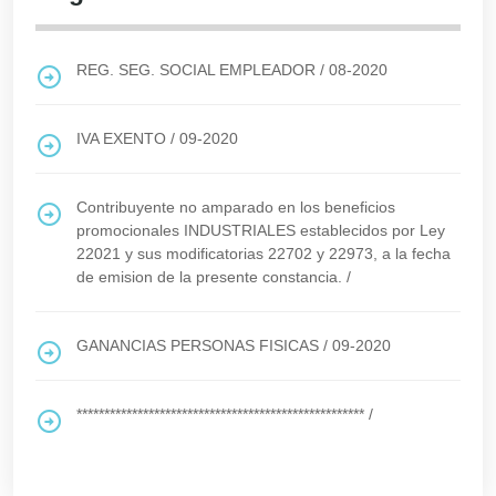
REG. SEG. SOCIAL EMPLEADOR
/
08-2020
IVA EXENTO
/
09-2020
Contribuyente no amparado en los beneficios
promocionales INDUSTRIALES establecidos por Ley
22021 y sus modificatorias 22702 y 22973, a la fecha
de emision de la presente constancia.
/
GANANCIAS PERSONAS FISICAS
/
09-2020
****************************************************
/