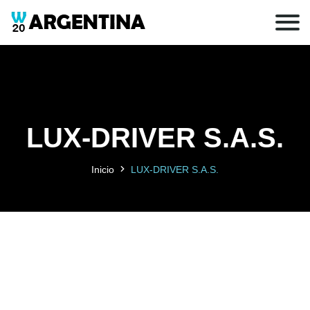
LUX-DRIVER S.A.S.
Inicio
LUX-DRIVER S.A.S.