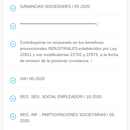
GANANCIAS SOCIEDADES
/
05-2020
****************************************************
/
Contribuyente no amparado en los beneficios
promocionales INDUSTRIALES establecidos por Ley
22021 y sus modificatorias 22702 y 22973, a la fecha
de emision de la presente constancia.
/
IVA
/
05-2020
REG. SEG. SOCIAL EMPLEADOR
/
10-2020
REG. INF. - PARTICIPACIONES SOCIETARIAS
/
05-
2020