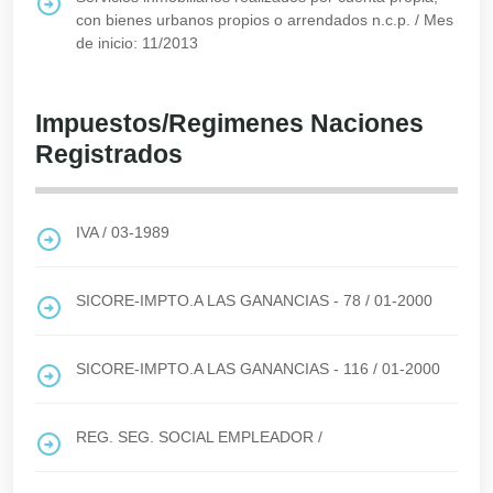
con bienes urbanos propios o arrendados n.c.p.
/
Mes
de inicio: 11/2013
Impuestos/Regimenes Naciones
Registrados
IVA
/
03-1989
SICORE-IMPTO.A LAS GANANCIAS - 78
/
01-2000
SICORE-IMPTO.A LAS GANANCIAS - 116
/
01-2000
REG. SEG. SOCIAL EMPLEADOR
/