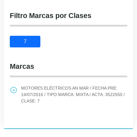
Filtro Marcas por Clases
7
Marcas
MOTORES ELÉCTRICOS AN MAR
/ FECHA PRE:
14/07/2016
/ TIPO MARCA:
MIXTA
/ ACTA:
3522550
/
CLASE:
7