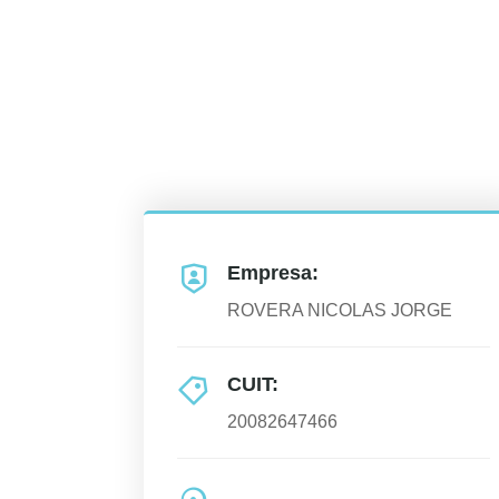
Empresa:
ROVERA NICOLAS JORGE
CUIT:
20082647466