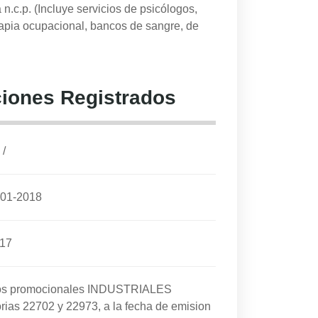
n.c.p. (Incluye servicios de psicólogos,
rapia ocupacional, bancos de sangre, de
iones Registrados
/
01-2018
017
cios promocionales INDUSTRIALES
rias 22702 y 22973, a la fecha de emision