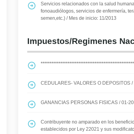
Servicios relacionados con la salud humana 
fonoaudiólogos, servicios de enfermería, te
semen,etc.)
/
Mes de inicio: 11/2013
Impuestos/Regimenes Nac
****************************************************
CEDULARES- VALORES O DEPOSITOS
/
GANANCIAS PERSONAS FISICAS
/
01-2
Contribuyente no amparado en los benefi
establecidos por Ley 22021 y sus modificato