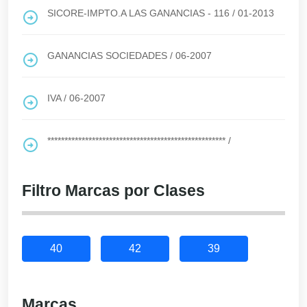
SICORE-IMPTO.A LAS GANANCIAS - 116
/
01-2013
GANANCIAS SOCIEDADES
/
06-2007
IVA
/
06-2007
****************************************************
/
Filtro Marcas por Clases
40
42
39
Marcas