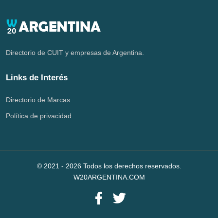
Directorio de CUIT y empresas de Argentina.
Links de Interés
Directorio de Marcas
Política de privacidad
© 2021 -
2026
Todos los derechos reservados.
W20ARGENTINA.COM