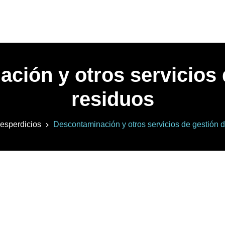
ción y otros servicios 
residuos
esperdicios
Descontaminación y otros servicios de gestión 