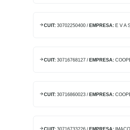
CUIT:
30702250400
/
EMPRESA:
E V A 
CUIT:
30716768127
/
EMPRESA:
COOPE
CUIT:
30716860023
/
EMPRESA:
COOPE
CUIT:
30716733226
/
EMPRESA:
IMACO