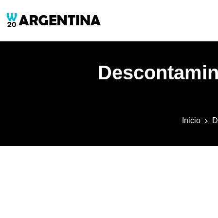
Descontamina
Inicio
D