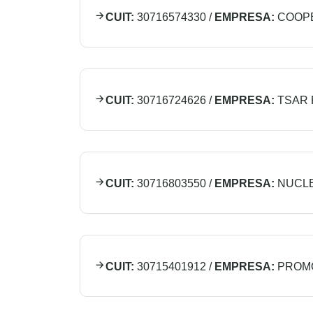
CUIT:
30716574330
/
EMPRESA:
COOPE
CUIT:
30716724626
/
EMPRESA:
TSAR 
CUIT:
30716803550
/
EMPRESA:
NUCL
CUIT:
30715401912
/
EMPRESA:
PROMO