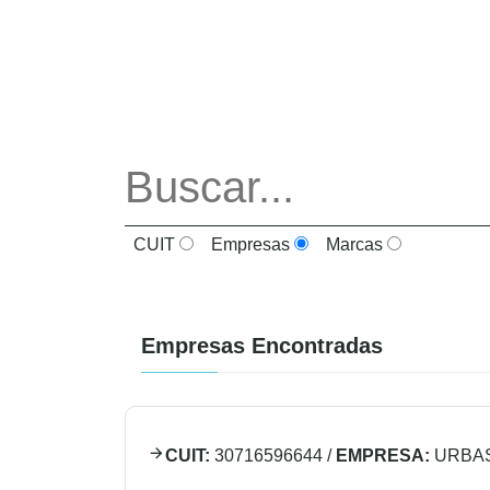
CUIT
Empresas
Marcas
Empresas Encontradas
CUIT:
30716596644
/
EMPRESA:
URBAS