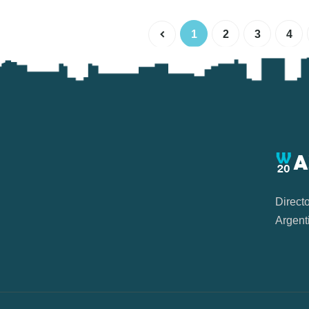
1
2
3
4
Direct
Argent