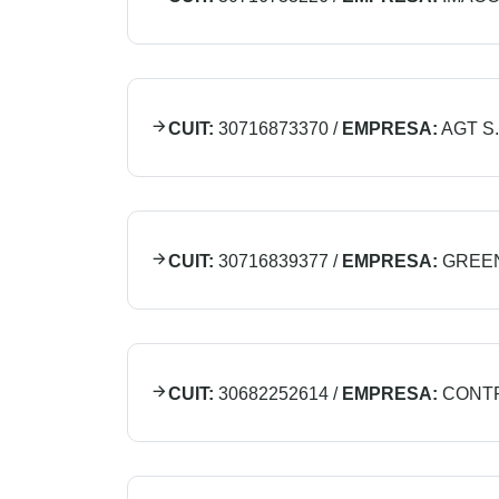
CUIT:
30716873370
/
EMPRESA:
AGT S.
CUIT:
30716839377
/
EMPRESA:
GREE
CUIT:
30682252614
/
EMPRESA:
CONTR