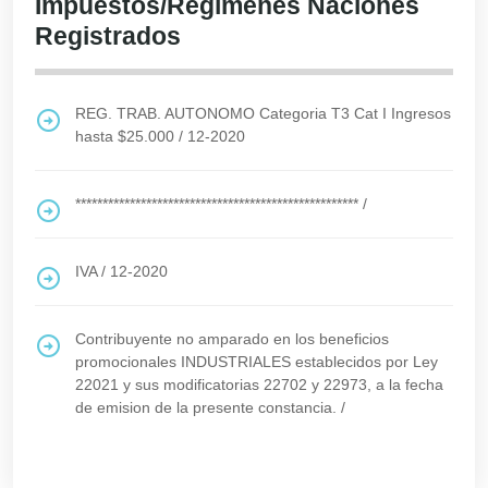
Impuestos/Regimenes Naciones
Registrados
REG. TRAB. AUTONOMO Categoria T3 Cat I Ingresos
hasta $25.000
/
12-2020
****************************************************
/
IVA
/
12-2020
Contribuyente no amparado en los beneficios
promocionales INDUSTRIALES establecidos por Ley
22021 y sus modificatorias 22702 y 22973, a la fecha
de emision de la presente constancia.
/