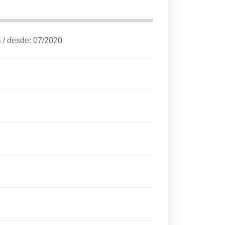
S
/
desde: 07/2020