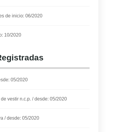
s de inicio: 06/2020
o: 10/2020
Registradas
sde: 05/2020
e vestir n.c.p.
/
desde: 05/2020
va
/
desde: 05/2020