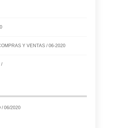
0
E COMPRAS Y VENTAS
/
06-2020
/
O
/
06/2020