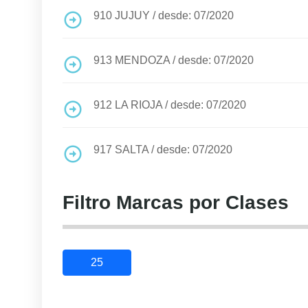
910
JUJUY
/
desde: 07/2020
913
MENDOZA
/
desde: 07/2020
912
LA RIOJA
/
desde: 07/2020
917
SALTA
/
desde: 07/2020
Filtro Marcas por Clases
25