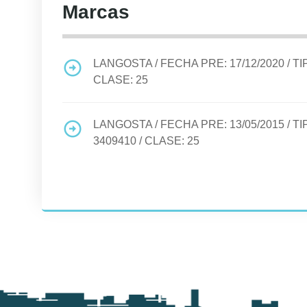
Marcas
LANGOSTA
/ FECHA PRE:
17/12/2020
/ T
CLASE:
25
LANGOSTA
/ FECHA PRE:
13/05/2015
/ T
3409410
/ CLASE:
25