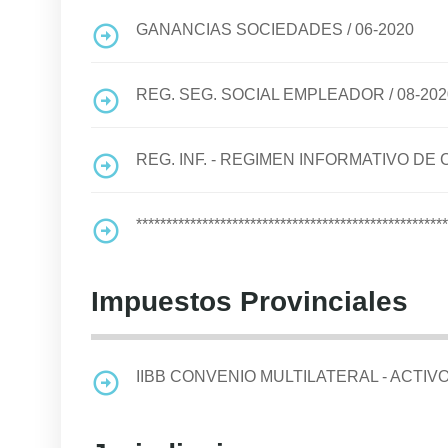
GANANCIAS SOCIEDADES
/
06-2020
REG. SEG. SOCIAL EMPLEADOR
/
08-202
REG. INF. - REGIMEN INFORMATIVO D
****************************************************
Impuestos Provinciales
IIBB CONVENIO MULTILATERAL - ACTIV