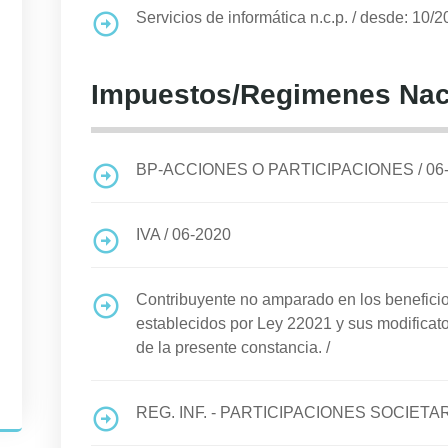
Servicios de informática n.c.p.
/
desde: 10/2
Impuestos/Regimenes Nac
BP-ACCIONES O PARTICIPACIONES
/
06
IVA
/
06-2020
Contribuyente no amparado en los benefi
establecidos por Ley 22021 y sus modificato
de la presente constancia.
/
REG. INF. - PARTICIPACIONES SOCIETA