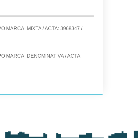
IPO MARCA:
MIXTA
/ ACTA:
3968347
/
IPO MARCA:
DENOMINATIVA
/ ACTA: