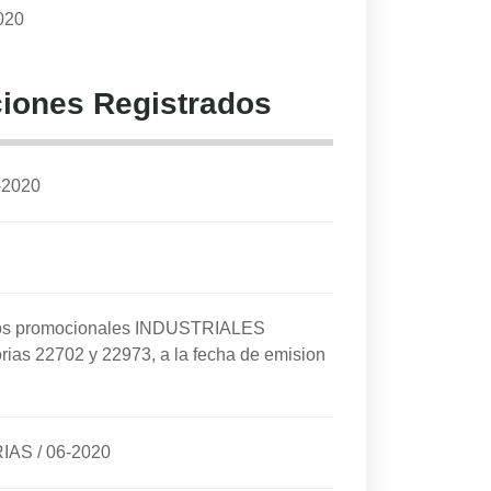
020
iones Registrados
-2020
cios promocionales INDUSTRIALES
rias 22702 y 22973, a la fecha de emision
RIAS
/
06-2020