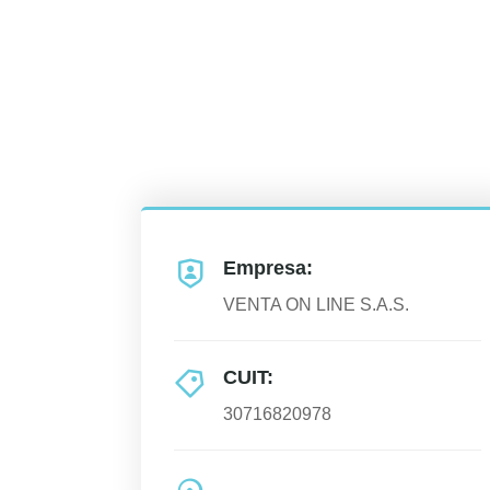
Empresa:
VENTA ON LINE S.A.S.
CUIT:
30716820978