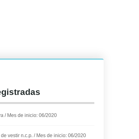
egistradas
va
/
Mes de inicio: 06/2020
e vestir n.c.p.
/
Mes de inicio: 06/2020