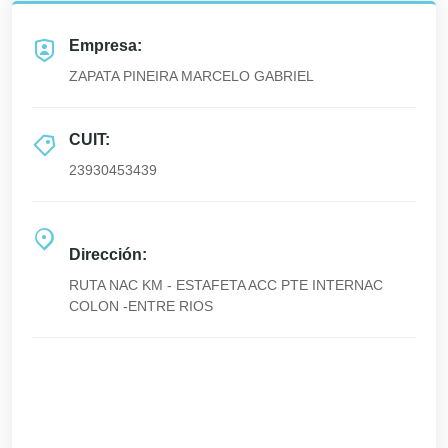
Empresa:
ZAPATA PINEIRA MARCELO GABRIEL
CUIT:
23930453439
Dirección:
RUTA NAC KM - ESTAFETA ACC PTE INTERNAC
COLON -ENTRE RIOS