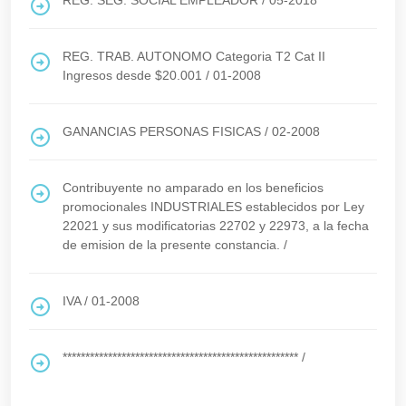
REG. SEG. SOCIAL EMPLEADOR
/
05-2018
REG. TRAB. AUTONOMO Categoria T2 Cat II
Ingresos desde $20.001
/
01-2008
GANANCIAS PERSONAS FISICAS
/
02-2008
Contribuyente no amparado en los beneficios
promocionales INDUSTRIALES establecidos por Ley
22021 y sus modificatorias 22702 y 22973, a la fecha
de emision de la presente constancia.
/
IVA
/
01-2008
****************************************************
/