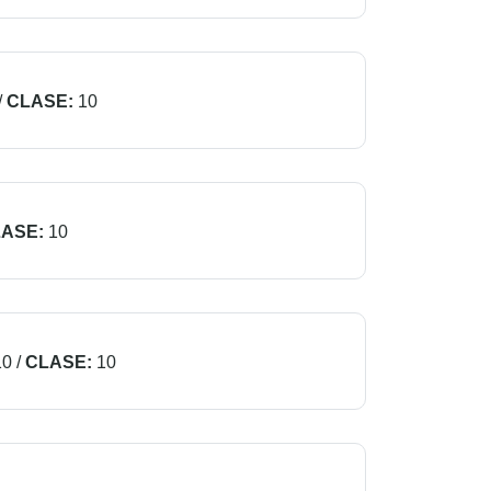
/
CLASE:
10
ASE:
10
10
/
CLASE:
10