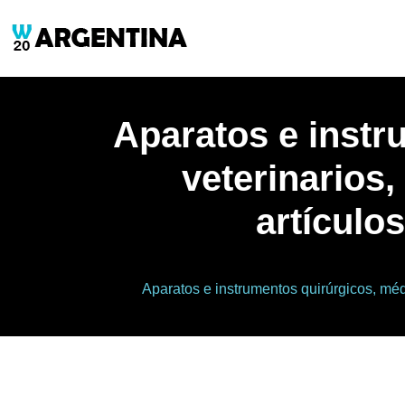
Aparatos e instr
veterinarios,
artículo
Aparatos e instrumentos quirúrgicos, médic