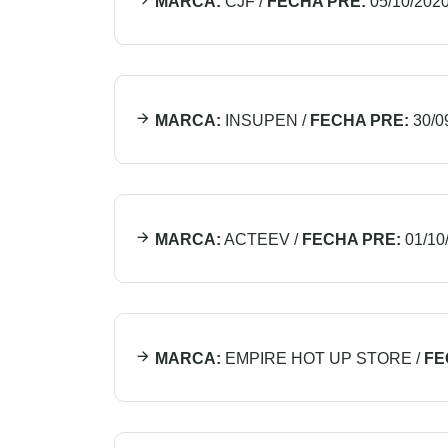
MARCA:
CJF
/
FECHA PRE:
05/10/202
MARCA:
INSUPEN
/
FECHA PRE:
30/0
MARCA:
ACTEEV
/
FECHA PRE:
01/10
MARCA:
EMPIRE HOT UP STORE
/
FE