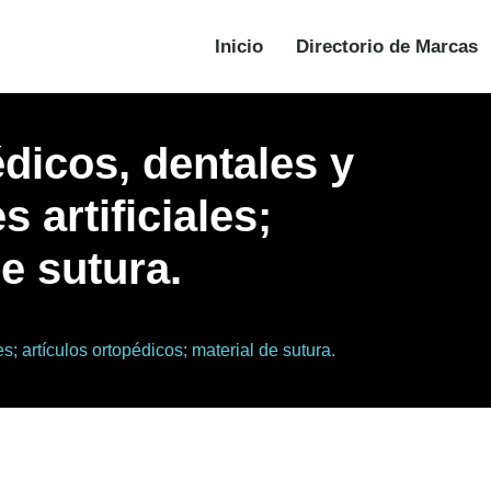
Inicio
Directorio de Marcas
dicos, dentales y
 artificiales;
e sutura.
s; artículos ortopédicos; material de sutura.