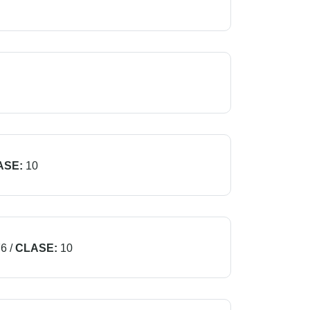
ASE:
10
76
/
CLASE:
10