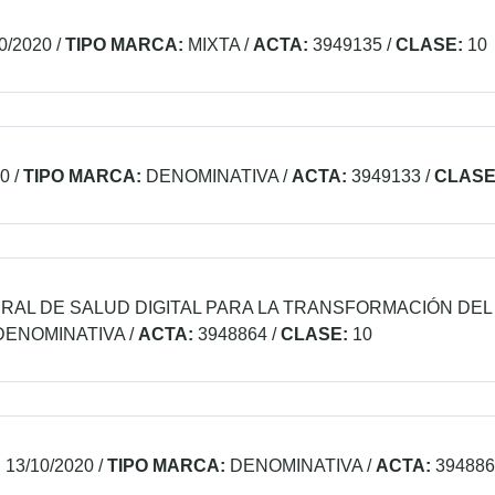
0/2020
/
TIPO MARCA:
MIXTA
/
ACTA:
3949135
/
CLASE:
10
20
/
TIPO MARCA:
DENOMINATIVA
/
ACTA:
3949133
/
CLASE
RAL DE SALUD DIGITAL PARA LA TRANSFORMACIÓN DEL
DENOMINATIVA
/
ACTA:
3948864
/
CLASE:
10
:
13/10/2020
/
TIPO MARCA:
DENOMINATIVA
/
ACTA:
394886