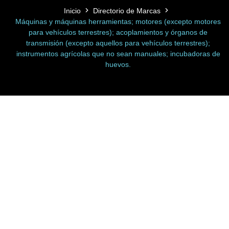
Inicio
Directorio de Marcas
Máquinas y máquinas herramientas; motores (excepto motores
para vehículos terrestres); acoplamientos y órganos de
transmisión (excepto aquellos para vehículos terrestres);
instrumentos agrícolas que no sean manuales; incubadoras de
huevos.