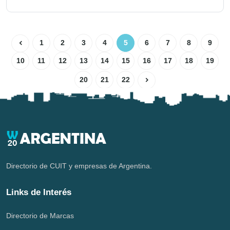
1
2
3
4
5
6
7
8
9
10
11
12
13
14
15
16
17
18
19
20
21
22
Directorio de CUIT y empresas de Argentina.
Links de Interés
Directorio de Marcas