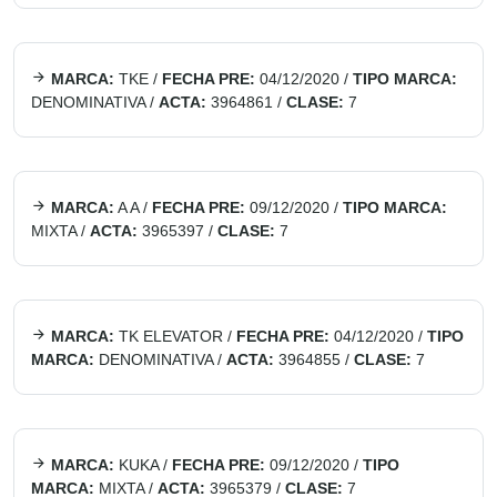
MARCA:
TKE
/
FECHA PRE:
04/12/2020
/
TIPO MARCA:
DENOMINATIVA
/
ACTA:
3964861
/
CLASE:
7
MARCA:
A A
/
FECHA PRE:
09/12/2020
/
TIPO MARCA:
MIXTA
/
ACTA:
3965397
/
CLASE:
7
MARCA:
TK ELEVATOR
/
FECHA PRE:
04/12/2020
/
TIPO
MARCA:
DENOMINATIVA
/
ACTA:
3964855
/
CLASE:
7
MARCA:
KUKA
/
FECHA PRE:
09/12/2020
/
TIPO
MARCA:
MIXTA
/
ACTA:
3965379
/
CLASE:
7