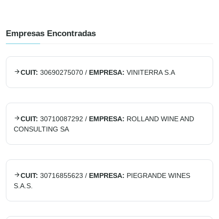
Empresas Encontradas
CUIT:
30690275070
/
EMPRESA:
VINITERRA S.A
CUIT:
30710087292
/
EMPRESA:
ROLLAND WINE AND
CONSULTING SA
CUIT:
30716855623
/
EMPRESA:
PIEGRANDE WINES
S.A.S.