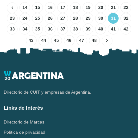
14
15
16
17
18
19
20
21
22
23
24
25
26
27
28
29
30
31
32
33
34
35
36
37
38
39
40
41
42
43
44
45
46
47
48
Directorio de CUIT y empresas de Argentina.
Links de Interés
Directorio de Marcas
Política de privacidad