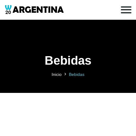
Bebidas
Inicio
Bebidas