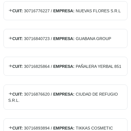
CUIT:
30716776227
/
EMPRESA:
NUEVAS FLORES S.R.L
CUIT:
30716840723
/
EMPRESA:
GUABANA GROUP
CUIT:
30716825864
/
EMPRESA:
PAÑALERA YERBAL 851
CUIT:
30716876620
/
EMPRESA:
CIUDAD DE REFUGIO
S.R.L.
CUIT:
30716893894
/
EMPRESA:
TIKKAS COSMETIC