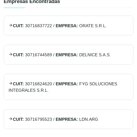
Empresas Encontradas
CUIT:
30716837722
/
EMPRESA:
ORATE S.R.L.
CUIT:
30716744589
/
EMPRESA:
DELNICE S.A.S.
CUIT:
30716824620
/
EMPRESA:
FYG SOLUCIONES
INTEGRALES S.R.L.
CUIT:
30716795523
/
EMPRESA:
LDN.ARG