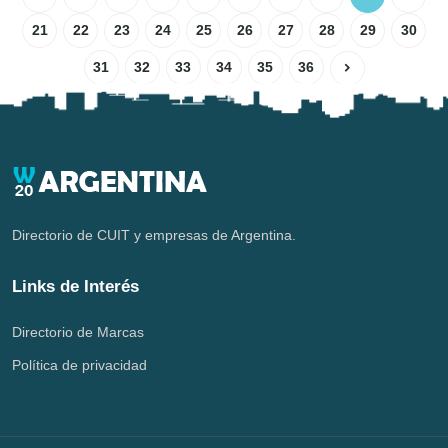
21
22
23
24
25
26
27
28
29
30
31
32
33
34
35
36
Directorio de CUIT y empresas de Argentina.
Links de Interés
Directorio de Marcas
Política de privacidad