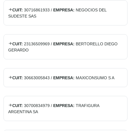
CUIT:
30716861933
/
EMPRESA:
NEGOCIOS DEL
SUDESTE SAS
CUIT:
23136509969
/
EMPRESA:
BERTORELLO DIEGO
GERARDO
CUIT:
30663005843
/
EMPRESA:
MAXICONSUMO S A
CUIT:
30700834979
/
EMPRESA:
TRAFIGURA
ARGENTINA SA