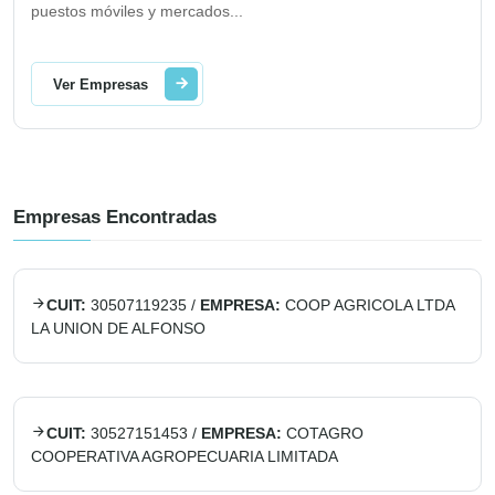
puestos móviles y mercados
...
Ver Empresas
Empresas Encontradas
CUIT:
30507119235
/
EMPRESA:
COOP AGRICOLA LTDA
LA UNION DE ALFONSO
CUIT:
30527151453
/
EMPRESA:
COTAGRO
COOPERATIVA AGROPECUARIA LIMITADA