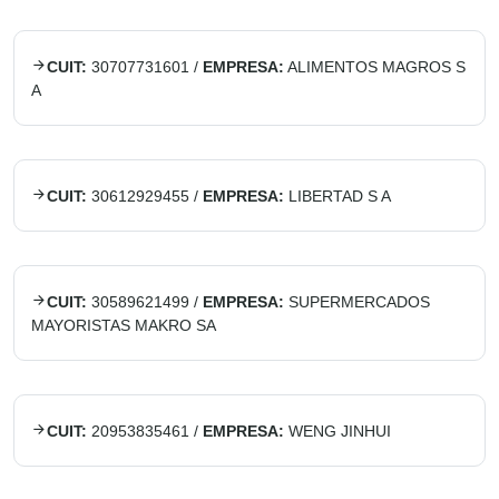
CUIT:
30707731601
/
EMPRESA:
ALIMENTOS MAGROS S
A
CUIT:
30612929455
/
EMPRESA:
LIBERTAD S A
CUIT:
30589621499
/
EMPRESA:
SUPERMERCADOS
MAYORISTAS MAKRO SA
CUIT:
20953835461
/
EMPRESA:
WENG JINHUI