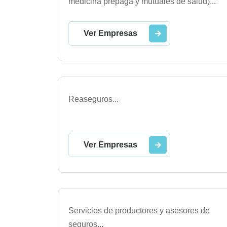
medicina prepaga y mutuales de salud)
...
Ver Empresas
Reaseguros
...
Ver Empresas
Servicios de productores y asesores de
seguros
...