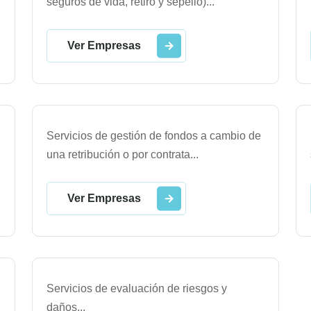
seguros de vida, retiro y sepelio)
...
Ver Empresas
Servicios de gestión de fondos a cambio de
una retribución o por contrata
...
Ver Empresas
Servicios de evaluación de riesgos y
daños
...