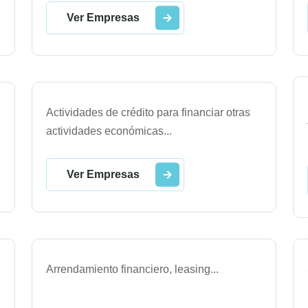
Ver Empresas
Actividades de crédito para financiar otras
actividades económicas
...
Ver Empresas
Arrendamiento financiero, leasing
...