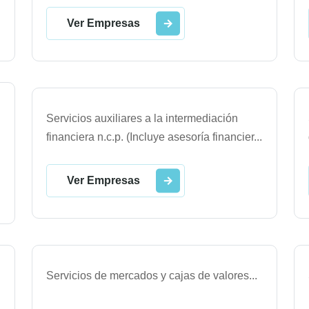
Ver Empresas
Servicios auxiliares a la intermediación
financiera n.c.p. (Incluye asesoría financier
...
Ver Empresas
Servicios de mercados y cajas de valores
...