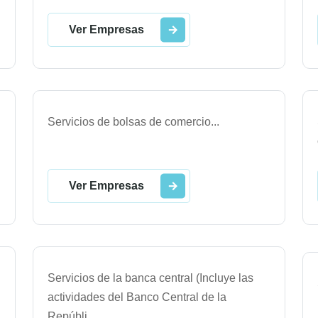
Ver Empresas
Servicios de bolsas de comercio
...
Ver Empresas
Servicios de la banca central (Incluye las
actividades del Banco Central de la
Repúbli
...