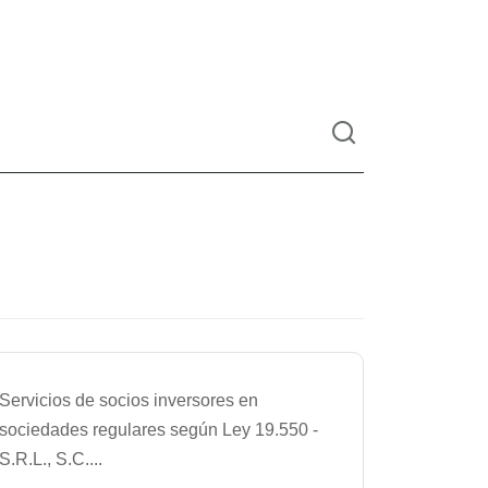
Servicios de socios inversores en
sociedades regulares según Ley 19.550 -
S.R.L., S.C.
...