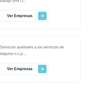
trabajo (ART)
...
Ver Empresas
Servicios auxiliares a los servicios de
seguros n.c.p.
...
Ver Empresas