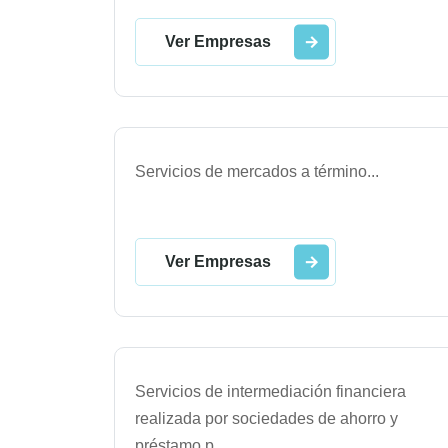
Ver Empresas
Servicios de mercados a término
...
Ver Empresas
Servicios de intermediación financiera
realizada por sociedades de ahorro y
préstamo p
...