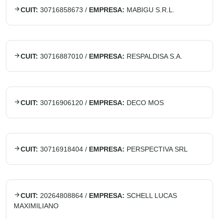
CUIT:
30716858673
/
EMPRESA:
MABIGU S.R.L.
CUIT:
30716887010
/
EMPRESA:
RESPALDISA S.A.
CUIT:
30716906120
/
EMPRESA:
DECO MOS
CUIT:
30716918404
/
EMPRESA:
PERSPECTIVA SRL
CUIT:
20264808864
/
EMPRESA:
SCHELL LUCAS
MAXIMILIANO