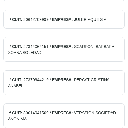
CUIT:
30642709999
/
EMPRESA:
JULERIAQUE S.A.
CUIT:
27344064151
/
EMPRESA:
SCARPONI BARBARA
XOANA SOLEDAD
CUIT:
27379944219
/
EMPRESA:
PERCAT CRISTINA
ANABEL
CUIT:
30614941509
/
EMPRESA:
VERSSION SOCIEDAD
ANONIMA