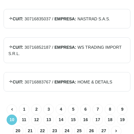
CUIT:
30716835037
/
EMPRESA:
NASTRAD S.A.S.
CUIT:
30716852187
/
EMPRESA:
WS TRADING IMPORT
S.R.L.
CUIT:
30716883767
/
EMPRESA:
HOME & DETAILS
1
2
3
4
5
6
7
8
9
10
11
12
13
14
15
16
17
18
19
20
21
22
23
24
25
26
27