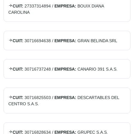
CUIT:
27337314894
/
EMPRESA:
BOUIX DIANA
CAROLINA
CUIT:
30716694638
/
EMPRESA:
GRAN BELINDA SRL
CUIT:
30716737248
/
EMPRESA:
CANARIO 391 S.A.S.
CUIT:
30716825503
/
EMPRESA:
DESCARTABLES DEL
CENTRO S.A.S.
CUIT:
30716828634
/
EMPRESA:
GRUPEC S.A.S.