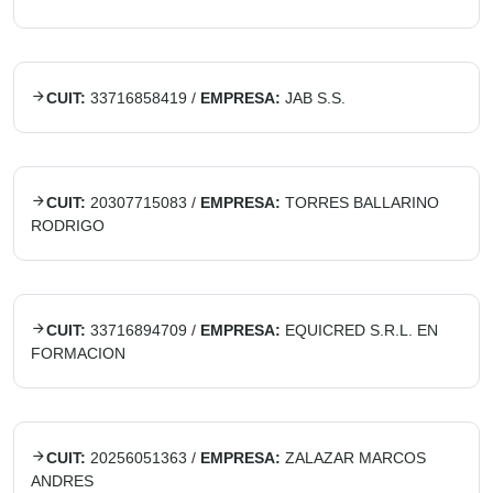
CUIT:
33716858419
/
EMPRESA:
JAB S.S.
CUIT:
20307715083
/
EMPRESA:
TORRES BALLARINO
RODRIGO
CUIT:
33716894709
/
EMPRESA:
EQUICRED S.R.L. EN
FORMACION
CUIT:
20256051363
/
EMPRESA:
ZALAZAR MARCOS
ANDRES