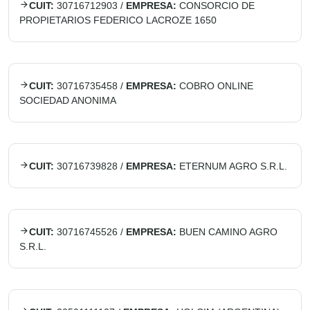
CUIT:
30716712903
/
EMPRESA:
CONSORCIO DE
PROPIETARIOS FEDERICO LACROZE 1650
CUIT:
30716735458
/
EMPRESA:
COBRO ONLINE
SOCIEDAD ANONIMA
CUIT:
30716739828
/
EMPRESA:
ETERNUM AGRO S.R.L.
CUIT:
30716745526
/
EMPRESA:
BUEN CAMINO AGRO
S.R.L.