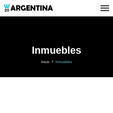
Inmuebles
Inicio
Inmuebles