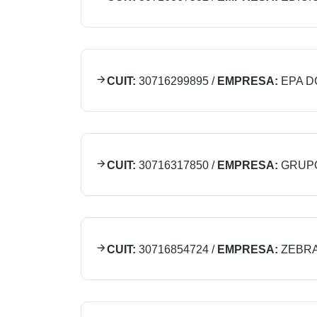
CUIT:
30716299895
/
EMPRESA:
EPA DG
CUIT:
30716317850
/
EMPRESA:
GRUPO
CUIT:
30716854724
/
EMPRESA:
ZEBRA