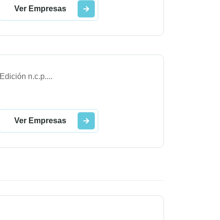
Ver Empresas
Edición n.c.p.
...
Ver Empresas