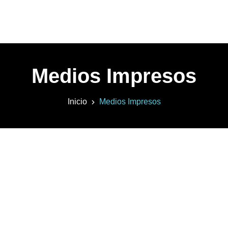
Medios Impresos
Inicio
Medios Impresos