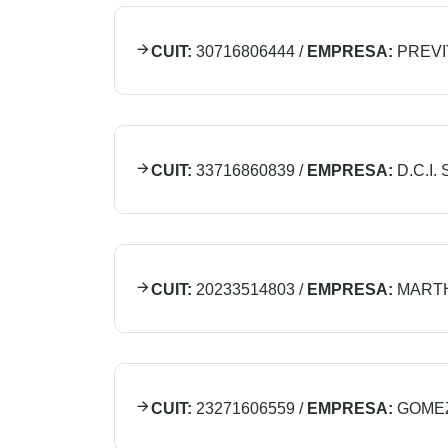
CUIT:
30716806444
/
EMPRESA:
PREVI
CUIT:
33716860839
/
EMPRESA:
D.C.I. 
CUIT:
20233514803
/
EMPRESA:
MARTH
CUIT:
23271606559
/
EMPRESA:
GOMEZ