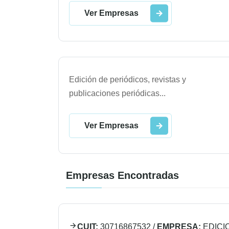
Ver Empresas
Edición de periódicos, revistas y
publicaciones periódicas
...
Ver Empresas
Empresas Encontradas
CUIT:
30716867532
/
EMPRESA:
EDICI