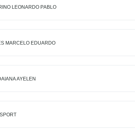
RINO LEONARDO PABLO
ES MARCELO EDUARDO
DAIANA AYELEN
 SPORT