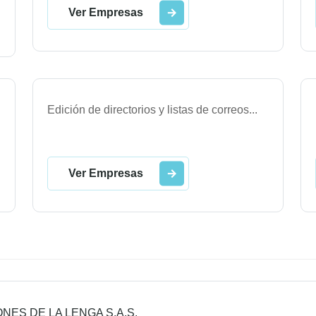
Ver Empresas
Edición de directorios y listas de correos
...
Ver Empresas
ONES DE LA LENGA S.A.S.