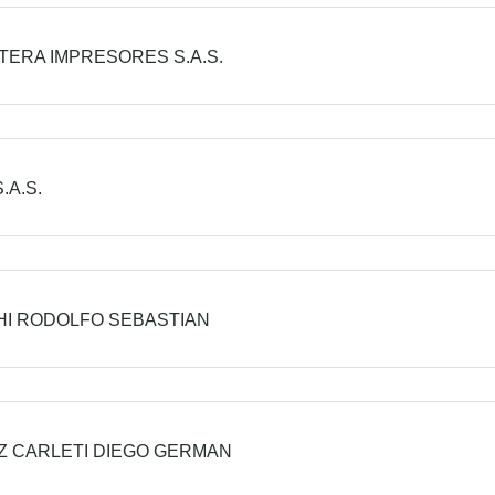
TERA IMPRESORES S.A.S.
S.A.S.
I RODOLFO SEBASTIAN
 CARLETI DIEGO GERMAN