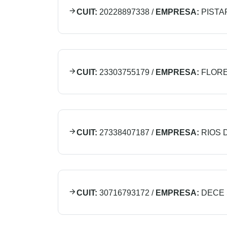
CUIT:
20228897338
/
EMPRESA:
PISTA
CUIT:
23303755179
/
EMPRESA:
FLOR
CUIT:
27338407187
/
EMPRESA:
RIOS 
CUIT:
30716793172
/
EMPRESA:
DECE