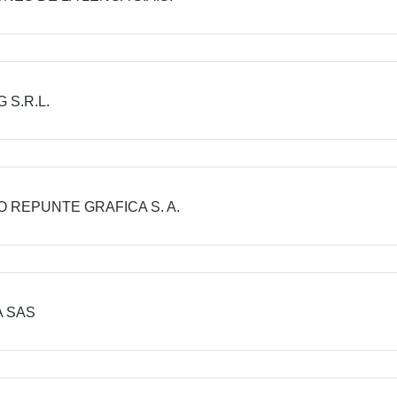
 S.R.L.
 REPUNTE GRAFICA S. A.
 SAS