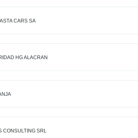
ASTA CARS SA
RIDAD HG ALACRAN
ANJA
 CONSULTING SRL