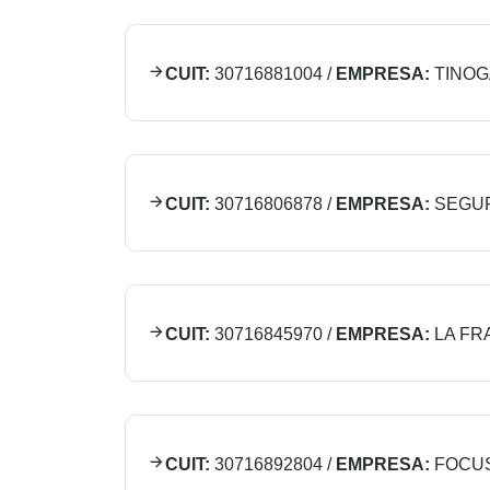
CUIT:
30716881004
/
EMPRESA:
TINOG
CUIT:
30716806878
/
EMPRESA:
SEGU
CUIT:
30716845970
/
EMPRESA:
LA FR
CUIT:
30716892804
/
EMPRESA:
FOCUS