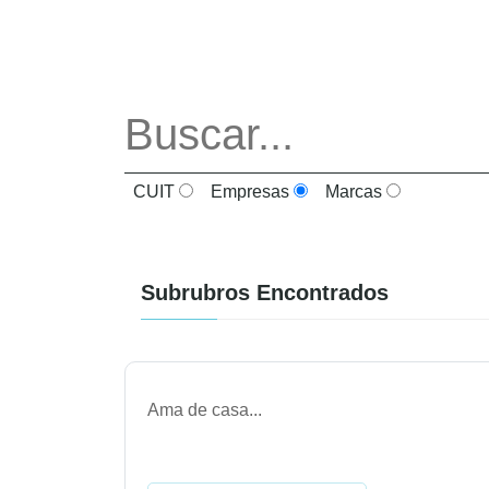
CUIT
Empresas
Marcas
Subrubros Encontrados
Ama de casa
...