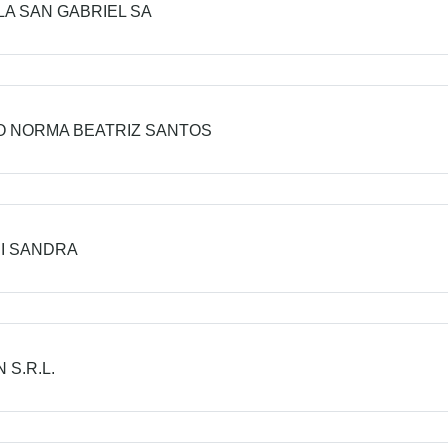
LA SAN GABRIEL SA
 NORMA BEATRIZ SANTOS
I SANDRA
 S.R.L.