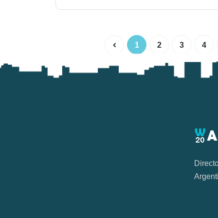
1
2
3
4
Direct
Argent