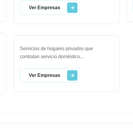
Ver Empresas
Servicios de hogares privados que
contratan servicio doméstico
...
Ver Empresas