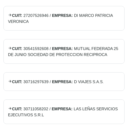
CUIT:
27207526946
/
EMPRESA:
DI MARCO PATRICIA
VERONICA
CUIT:
30541592608
/
EMPRESA:
MUTUAL FEDERADA 25
DE JUNIO SOCIEDAD DE PROTECCION RECIPROCA
CUIT:
30716297639
/
EMPRESA:
D VIAJES S.A.S.
CUIT:
30711058202
/
EMPRESA:
LAS LEÑAS SERVICIOS
EJECUTIVOS S.R.L