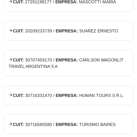
CUIT:
27291198177
/
EMPRESA:
MASCOTTI MARIA
CUIT:
20209233739
/
EMPRESA:
SUAREZ ERNESTO
CUIT:
30707459170
/
EMPRESA:
CARLSON WAGONLIT
TRAVEL ARGENTINA S A
CUIT:
30716331470
/
EMPRESA:
HUMAN TOURS S.R.L.
CUIT:
30716680580
/
EMPRESA:
TURISMO BAIRES