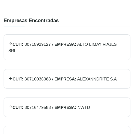
Empresas Encontradas
CUIT:
30715929127
/
EMPRESA:
ALTO LIMAY VIAJES
SRL
CUIT:
30716036088
/
EMPRESA:
ALEXANNDRITE S.A
CUIT:
30716479583
/
EMPRESA:
NWTD