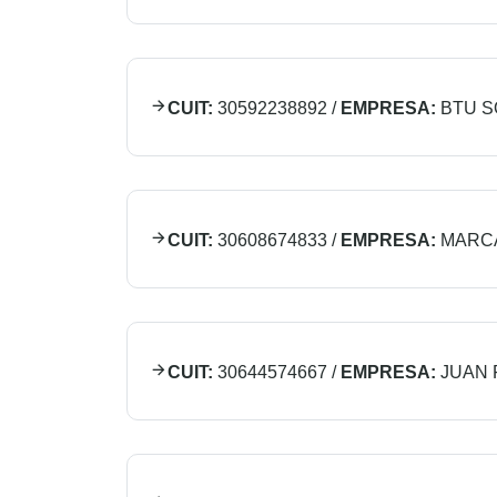
CUIT:
30592238892
/
EMPRESA:
BTU S
CUIT:
30608674833
/
EMPRESA:
MARC
CUIT:
30644574667
/
EMPRESA:
JUAN 