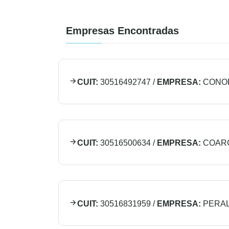
Empresas Encontradas
CUIT:
30516492747
/
EMPRESA:
CONOR
CUIT:
30516500634
/
EMPRESA:
COAR
CUIT:
30516831959
/
EMPRESA:
PERAL