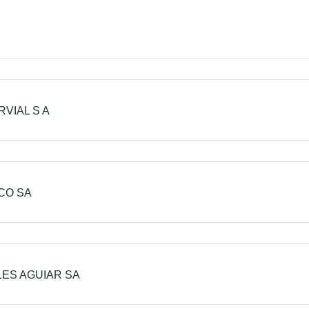
VIAL S A
CO SA
ES AGUIAR SA