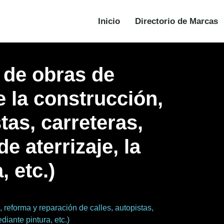
Inicio
Directorio de Marcas
 de obras de
e la construcción,
tas, carreteras,
e aterrizaje, la
 etc.)
, reforma y reparación de calles, autopistas,
diante pintura, etc.)