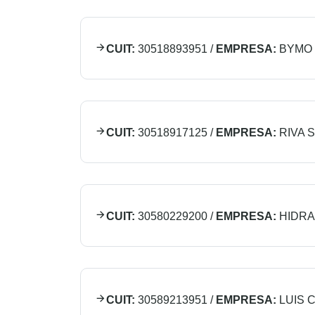
CUIT:
30518893951
/
EMPRESA:
BYMO 
CUIT:
30518917125
/
EMPRESA:
RIVA S 
CUIT:
30580229200
/
EMPRESA:
HIDRA
CUIT:
30589213951
/
EMPRESA:
LUIS 