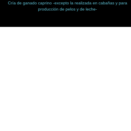
Cría de ganado caprino -excepto la realizada en cabañas y para
producción de pelos y de leche-