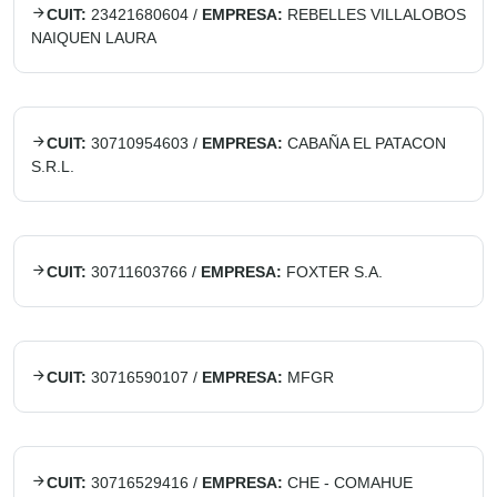
CUIT:
23421680604
/
EMPRESA:
REBELLES VILLALOBOS
NAIQUEN LAURA
CUIT:
30710954603
/
EMPRESA:
CABAÑA EL PATACON
S.R.L.
CUIT:
30711603766
/
EMPRESA:
FOXTER S.A.
CUIT:
30716590107
/
EMPRESA:
MFGR
CUIT:
30716529416
/
EMPRESA:
CHE - COMAHUE