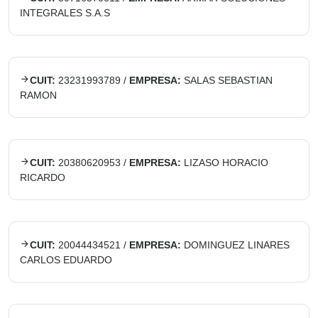
INTEGRALES S.A.S
CUIT:
23231993789
/
EMPRESA:
SALAS SEBASTIAN
RAMON
CUIT:
20380620953
/
EMPRESA:
LIZASO HORACIO
RICARDO
CUIT:
20044434521
/
EMPRESA:
DOMINGUEZ LINARES
CARLOS EDUARDO