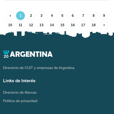
1
2
3
4
5
6
7
8
9
10
11
12
13
14
15
16
17
18
Directorio de CUIT y empresas de Argentina.
Links de Interés
Directorio de Marcas
Política de privacidad