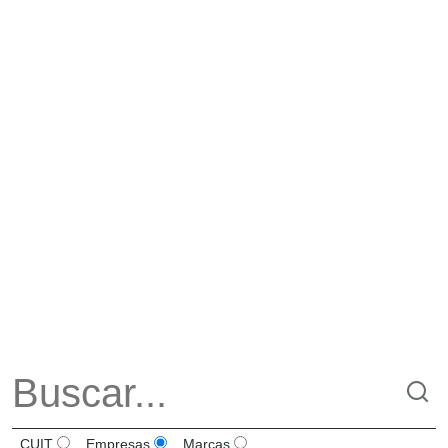
CUIT
Empresas
Marcas