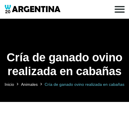
Cría de ganado ovino
realizada en cabañas
Inicio
Animales
Cría de ganado ovino realizada en cabañas