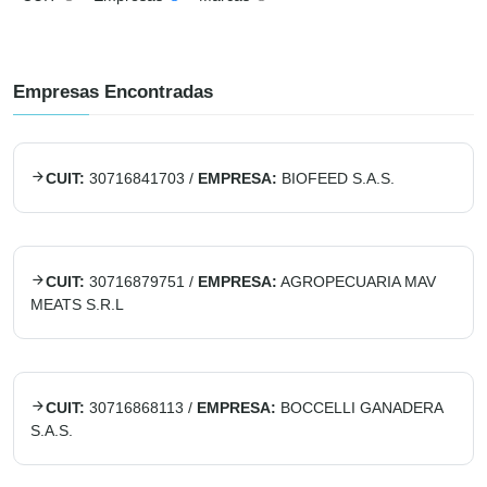
Empresas Encontradas
CUIT:
30716841703
/
EMPRESA:
BIOFEED S.A.S.
CUIT:
30716879751
/
EMPRESA:
AGROPECUARIA MAV
MEATS S.R.L
CUIT:
30716868113
/
EMPRESA:
BOCCELLI GANADERA
S.A.S.