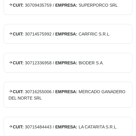
CUIT:
30709435759
/
EMPRESA:
SUPERPORCO SRL
CUIT:
30714575992
/
EMPRESA:
CARFRIC S.R.L.
CUIT:
30712336958
/
EMPRESA:
BIODER S.A.
CUIT:
30716255006
/
EMPRESA:
MERCADO GANADERO
DEL NORTE SRL
CUIT:
30715484443
/
EMPRESA:
LA CATARITA S.R.L.