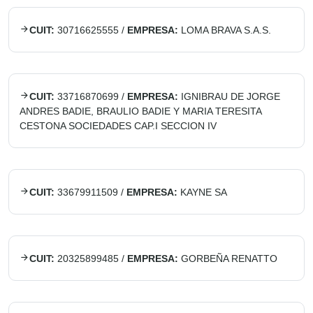
CUIT:
30716625555
/
EMPRESA:
LOMA BRAVA S.A.S.
CUIT:
33716870699
/
EMPRESA:
IGNIBRAU DE JORGE
ANDRES BADIE, BRAULIO BADIE Y MARIA TERESITA
CESTONA SOCIEDADES CAP.I SECCION IV
CUIT:
33679911509
/
EMPRESA:
KAYNE SA
CUIT:
20325899485
/
EMPRESA:
GORBEÑA RENATTO