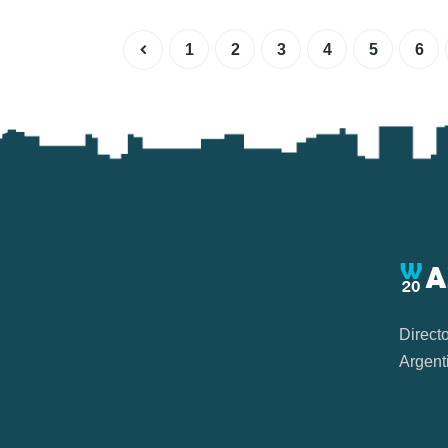
1
2
3
4
5
6
Direct
Argent