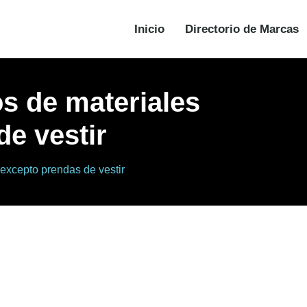
Inicio
Directorio de Marcas
s de materiales
de vestir
 excepto prendas de vestir