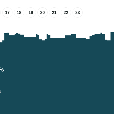
17
18
19
20
21
22
23
és
d