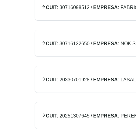
CUIT:
30716098512
/
EMPRESA:
FABRI
CUIT:
30716122650
/
EMPRESA:
NOK S
CUIT:
20330701928
/
EMPRESA:
LASAL
CUIT:
20251307645
/
EMPRESA:
PEREM