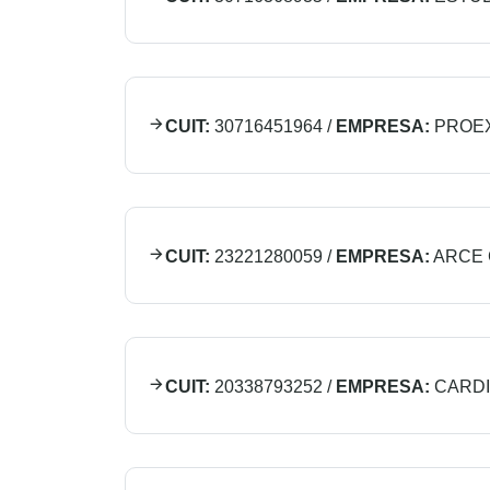
CUIT:
30716451964
/
EMPRESA:
PROEX
CUIT:
23221280059
/
EMPRESA:
ARCE 
CUIT:
20338793252
/
EMPRESA:
CARDI