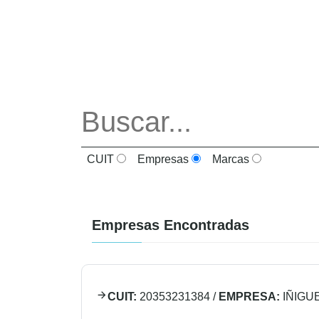
CUIT
Empresas
Marcas
Empresas Encontradas
CUIT:
20353231384
/
EMPRESA:
IÑIGU