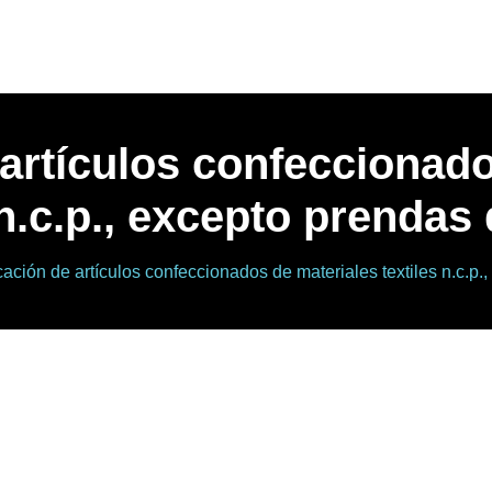
 artículos confeccionado
 n.c.p., excepto prendas 
ación de artículos confeccionados de materiales textiles n.c.p.,