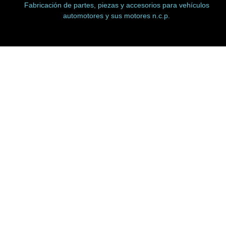
Fabricación de partes, piezas y accesorios para vehículos
automotores y sus motores n.c.p.