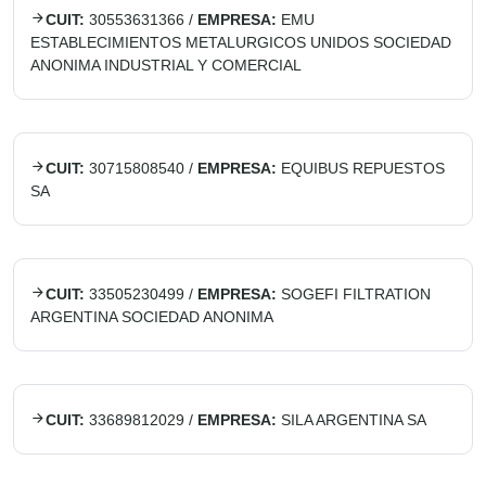
CUIT:
30553631366
/
EMPRESA:
EMU
ESTABLECIMIENTOS METALURGICOS UNIDOS SOCIEDAD
ANONIMA INDUSTRIAL Y COMERCIAL
CUIT:
30715808540
/
EMPRESA:
EQUIBUS REPUESTOS
SA
CUIT:
33505230499
/
EMPRESA:
SOGEFI FILTRATION
ARGENTINA SOCIEDAD ANONIMA
CUIT:
33689812029
/
EMPRESA:
SILA ARGENTINA SA