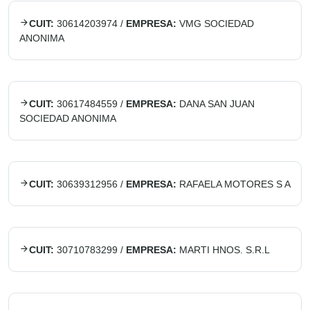
CUIT:
30614203974
/
EMPRESA:
VMG SOCIEDAD
ANONIMA
CUIT:
30617484559
/
EMPRESA:
DANA SAN JUAN
SOCIEDAD ANONIMA
CUIT:
30639312956
/
EMPRESA:
RAFAELA MOTORES S A
CUIT:
30710783299
/
EMPRESA:
MARTI HNOS. S.R.L