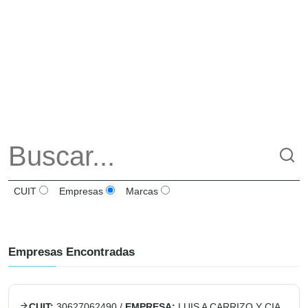
CUIT
Empresas
Marcas
Empresas Encontradas
CUIT:
30627062490
/
EMPRESA:
LUIS A CARRIZO Y CIA