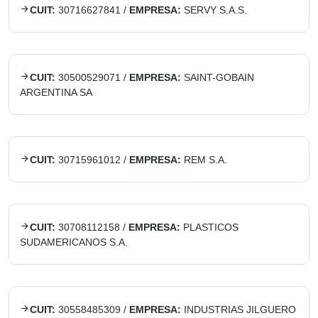
CUIT:
30716627841
/
EMPRESA:
SERVY S.A.S.
CUIT:
30500529071
/
EMPRESA:
SAINT-GOBAIN
ARGENTINA SA
CUIT:
30715961012
/
EMPRESA:
REM S.A.
CUIT:
30708112158
/
EMPRESA:
PLASTICOS
SUDAMERICANOS S.A.
CUIT:
30558485309
/
EMPRESA:
INDUSTRIAS JILGUERO