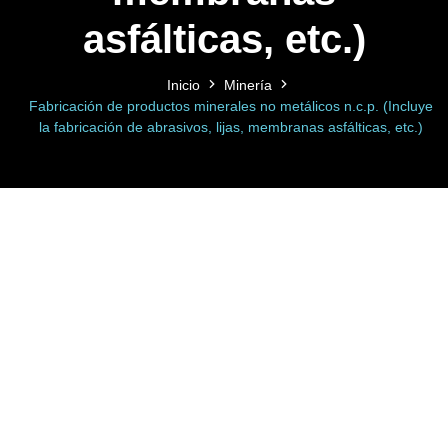
asfálticas, etc.)
Inicio
Minería
Fabricación de productos minerales no metálicos n.c.p. (Incluye
la fabricación de abrasivos, lijas, membranas asfálticas, etc.)