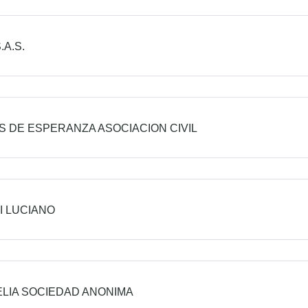
.A.S.
S DE ESPERANZA ASOCIACION CIVIL
I LUCIANO
LIA SOCIEDAD ANONIMA