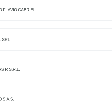
 FLAVIO GABRIEL
L SRL
S R S.R.L.
 S.A.S.