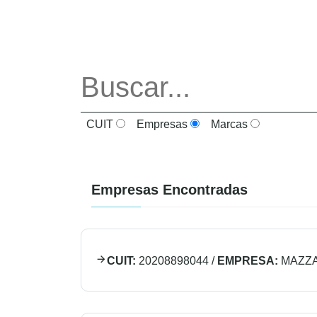
CUIT
Empresas
Marcas
Empresas Encontradas
CUIT:
20208898044
/
EMPRESA:
MAZZA