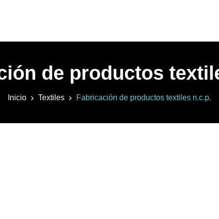
ción de productos textile
Inicio
Textiles
Fabricación de productos textiles n.c.p.