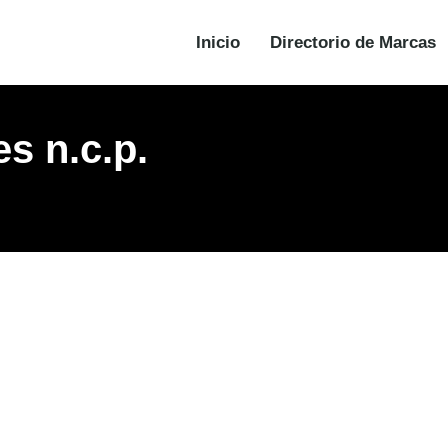
Inicio
Directorio de Marcas
s n.c.p.