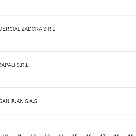
MERCIALIZADORA S.R.L
APALI S.R.L.
SAN JUAN S.A.S