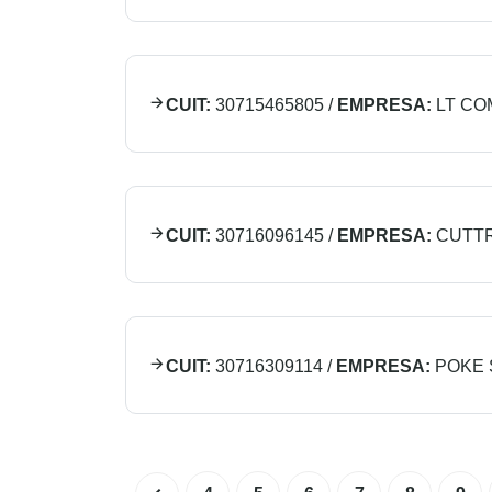
CUIT:
30715465805
/
EMPRESA:
LT CO
CUIT:
30716096145
/
EMPRESA:
CUTTR
CUIT:
30716309114
/
EMPRESA:
POKE 