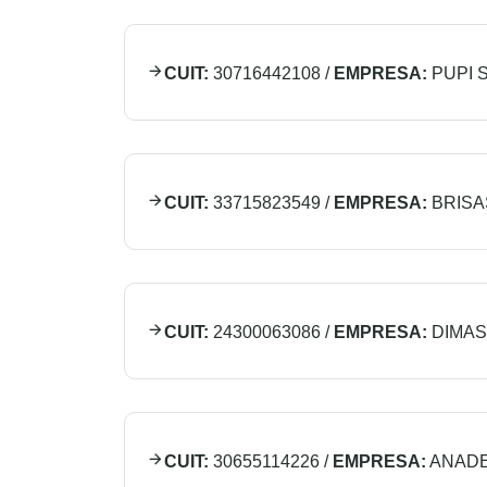
CUIT:
30716442108
/
EMPRESA:
PUPI S
CUIT:
33715823549
/
EMPRESA:
BRISA
CUIT:
24300063086
/
EMPRESA:
DIMAS
CUIT:
30655114226
/
EMPRESA:
ANADE