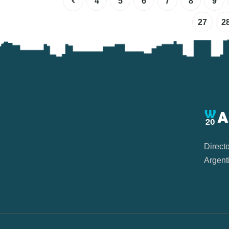
4
5
6
7
8
9
27
2
Direct
Argent