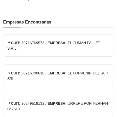
Empresas Encontradas
CUIT:
30716769573
/
EMPRESA:
TUCUMAN PALLET
S.R.L.
CUIT:
30716790610
/
EMPRESA:
EL PORVENIR DEL SUR
SRL
CUIT:
20249518132
/
EMPRESA:
URRERE PON HERNAN
OSCAR