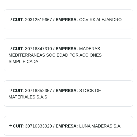
CUIT:
20312519667
/
EMPRESA:
OCVIRK ALEJANDRO
CUIT:
30716847310
/
EMPRESA:
MADERAS
MEDITERRANEAS SOCIEDAD POR ACCIONES
SIMPLIFICADA
CUIT:
30716852357
/
EMPRESA:
STOCK DE
MATERIALES S.A.S
CUIT:
30716333929
/
EMPRESA:
LUNA MADERAS S.A.