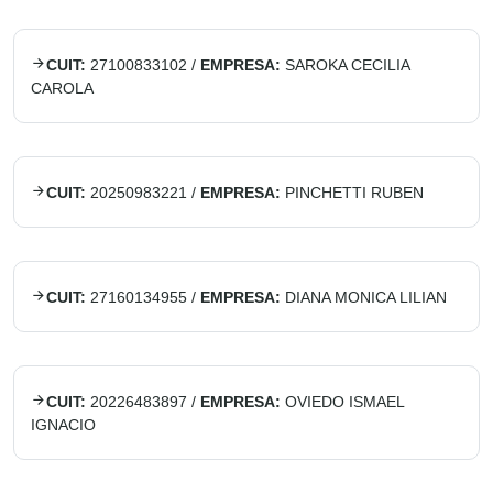
CUIT:
27100833102
/
EMPRESA:
SAROKA CECILIA
CAROLA
CUIT:
20250983221
/
EMPRESA:
PINCHETTI RUBEN
CUIT:
27160134955
/
EMPRESA:
DIANA MONICA LILIAN
CUIT:
20226483897
/
EMPRESA:
OVIEDO ISMAEL
IGNACIO