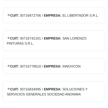
CUIT:
30716872706
/
EMPRESA:
EL LIBERTADOR S.R.L.
CUIT:
30716742101
/
EMPRESA:
SAN LORENZO
PINTURAS S.R.L.
CUIT:
30716778610
/
EMPRESA:
INNOVCON
CUIT:
30716834995
/
EMPRESA:
SOLUCIONES Y
SERVICIOS GENERALES SOCIEDAD ANONIMA