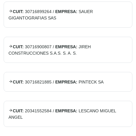
CUIT:
30716899264
/
EMPRESA:
SAUER
GIGANTOGRAFIAS SAS
CUIT:
30716900807
/
EMPRESA:
JIREH
CONSTRUCCIONES S.A.S. S. A. S.
CUIT:
30716821885
/
EMPRESA:
PINTECK SA
CUIT:
20341552584
/
EMPRESA:
LESCANO MIGUEL
ANGEL