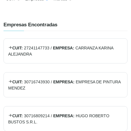
Empresas Encontradas
CUIT:
27241147733
/
EMPRESA:
CARRANZA KARINA
ALEJANDRA
CUIT:
30716743930
/
EMPRESA:
EMPRESA DE PINTURA
MENDEZ
CUIT:
30716809214
/
EMPRESA:
HUGO ROBERTO
BUSTOS S.R.L.