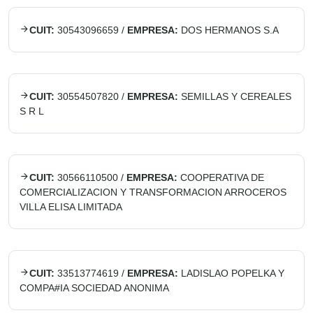
CUIT:
30543096659
/
EMPRESA:
DOS HERMANOS S.A
CUIT:
30554507820
/
EMPRESA:
SEMILLAS Y CEREALES
S R L
CUIT:
30566110500
/
EMPRESA:
COOPERATIVA DE
COMERCIALIZACION Y TRANSFORMACION ARROCEROS
VILLA ELISA LIMITADA
CUIT:
33513774619
/
EMPRESA:
LADISLAO POPELKA Y
COMPA#IA SOCIEDAD ANONIMA