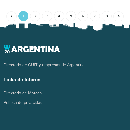
1
2
3
4
5
6
7
8
Directorio de CUIT y empresas de Argentina.
Links de Interés
Directorio de Marcas
Política de privacidad