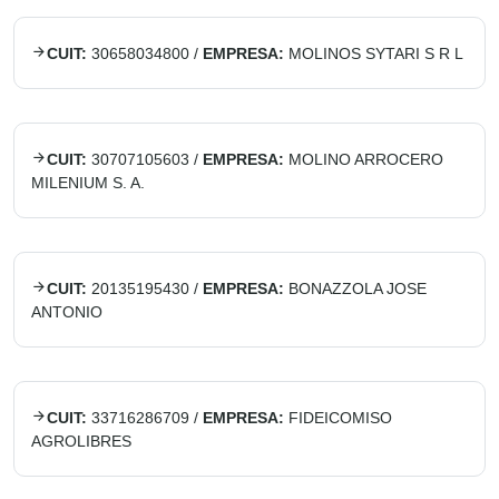
CUIT:
30658034800
/
EMPRESA:
MOLINOS SYTARI S R L
CUIT:
30707105603
/
EMPRESA:
MOLINO ARROCERO
MILENIUM S. A.
CUIT:
20135195430
/
EMPRESA:
BONAZZOLA JOSE
ANTONIO
CUIT:
33716286709
/
EMPRESA:
FIDEICOMISO
AGROLIBRES