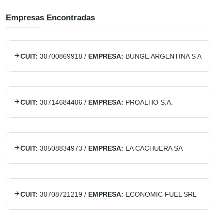
Empresas Encontradas
CUIT:
30700869918
/
EMPRESA:
BUNGE ARGENTINA S A
CUIT:
30714684406
/
EMPRESA:
PROALHO S.A.
CUIT:
30508834973
/
EMPRESA:
LA CACHUERA SA
CUIT:
30708721219
/
EMPRESA:
ECONOMIC FUEL SRL