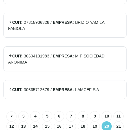
CUIT:
27315936328
/
EMPRESA:
BRIZIO YAMILA
FABIOLA
CUIT:
30604131983
/
EMPRESA:
M F SOCIEDAD
ANONIMA
CUIT:
30665712679
/
EMPRESA:
LAMCEF S A
3
4
5
6
7
8
9
10
11
12
13
14
15
16
17
18
19
20
21