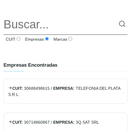
CUIT
Empresas
Marcas
Empresas Encontradas
CUIT:
30688498615
/
EMPRESA:
TELEFONIA DEL PLATA
S.R.L.
CUIT:
30714860867
/
EMPRESA:
3Q SAT SRL