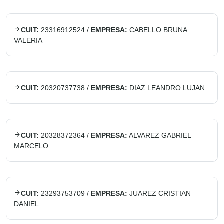
CUIT:
23316912524
/
EMPRESA:
CABELLO BRUNA
VALERIA
CUIT:
20320737738
/
EMPRESA:
DIAZ LEANDRO LUJAN
CUIT:
20328372364
/
EMPRESA:
ALVAREZ GABRIEL
MARCELO
CUIT:
23293753709
/
EMPRESA:
JUAREZ CRISTIAN
DANIEL