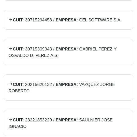
CUIT:
30715294458
/
EMPRESA:
CEL SOFTWARE S.A.
CUIT:
30715309943
/
EMPRESA:
GABRIEL PEREZ Y
OSVALDO D. PEREZ A.S.
CUIT:
20215620132
/
EMPRESA:
VAZQUEZ JORGE
ROBERTO
CUIT:
23221853229
/
EMPRESA:
SAULNIER JOSE
IGNACIO