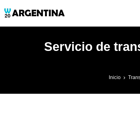
Servicio de tra
Inicio
Trans