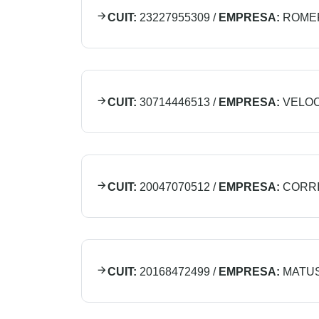
CUIT:
23227955309
/
EMPRESA:
ROME
CUIT:
30714446513
/
EMPRESA:
VELOC
CUIT:
20047070512
/
EMPRESA:
CORR
CUIT:
20168472499
/
EMPRESA:
MATUS