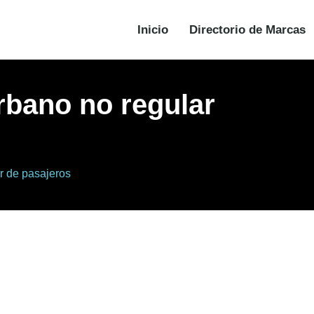
Inicio
Directorio de Marcas
rbano no regular
ar de pasajeros