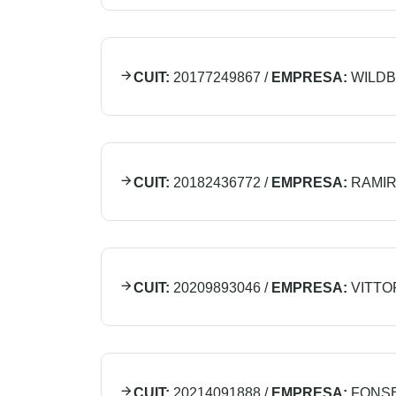
CUIT:
20177249867
/
EMPRESA:
WILDB
CUIT:
20182436772
/
EMPRESA:
RAMIR
CUIT:
20209893046
/
EMPRESA:
VITTO
CUIT:
20214091888
/
EMPRESA:
FONS