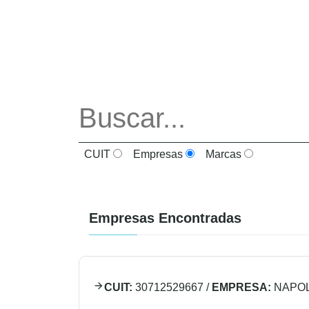
CUIT
Empresas
Marcas
Empresas Encontradas
CUIT:
30712529667
/
EMPRESA:
NAPOL