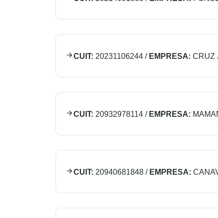
CUIT:
20231106244
/
EMPRESA:
CRUZ 
CUIT:
20932978114
/
EMPRESA:
MAMA
CUIT:
20940681848
/
EMPRESA:
CANAV