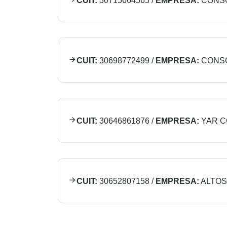
CUIT:
30715664565
/
EMPRESA:
CONSO
CUIT:
30698772499
/
EMPRESA:
CONSO
CUIT:
30646861876
/
EMPRESA:
YAR C
CUIT:
30652807158
/
EMPRESA:
ALTOS