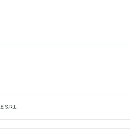
E S.R.L