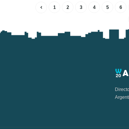
1
2
3
4
5
6
Direct
Argent