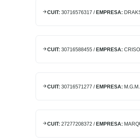
CUIT:
30716576317
/
EMPRESA:
DRAK
CUIT:
30716588455
/
EMPRESA:
CRISO
CUIT:
30716571277
/
EMPRESA:
M.G.M.
CUIT:
27277208372
/
EMPRESA:
MARQU