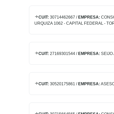
CUIT:
30714462667
/
EMPRESA:
CONSO
URQUIZA 1062 - CAPITAL FEDERAL - TOR
CUIT:
27169301544
/
EMPRESA:
SEIJO
CUIT:
30520175861
/
EMPRESA:
ASESOR