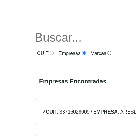
CUIT
Empresas
Marcas
Empresas Encontradas
CUIT:
33716028009
/
EMPRESA:
ARESL