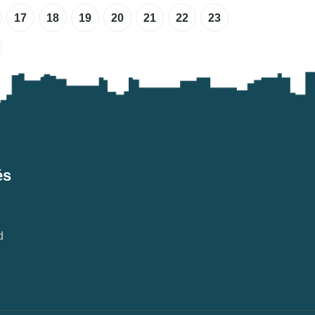
17
18
19
20
21
22
23
és
d