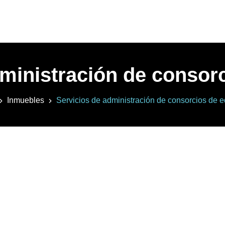
ministración de consorc
Inmuebles
Servicios de administración de consorcios de ed