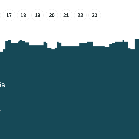
17
18
19
20
21
22
23
és
d