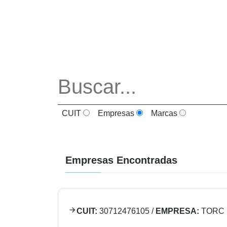
CUIT
Empresas
Marcas
Empresas Encontradas
CUIT:
30712476105
/
EMPRESA:
TORC 