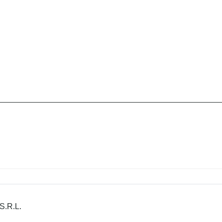
S.R.L.