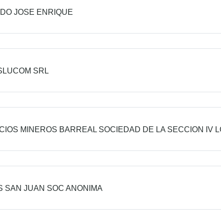
DO JOSE ENRIQUE
SLUCOM SRL
CIOS MINEROS BARREAL SOCIEDAD DE LA SECCION IV 
 SAN JUAN SOC ANONIMA