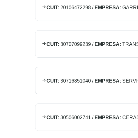
CUIT:
20106472298
/
EMPRESA:
GARRI
CUIT:
30707099239
/
EMPRESA:
TRAN
CUIT:
30716851040
/
EMPRESA:
SERVI
CUIT:
30506002741
/
EMPRESA:
CERAS