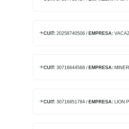
CUIT:
20258740506
/
EMPRESA:
VACAZ
CUIT:
30716644568
/
EMPRESA:
MINER
CUIT:
30716851784
/
EMPRESA:
LION 