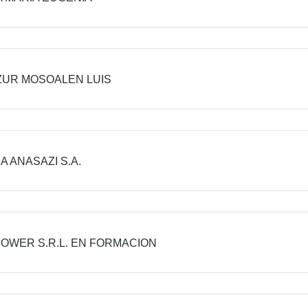
UR MOSOALEN LUIS
A ANASAZI S.A.
POWER S.R.L. EN FORMACION