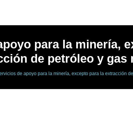
apoyo para la minería, e
cción de petróleo y gas 
ervicios de apoyo para la minería, excepto para la extracción de