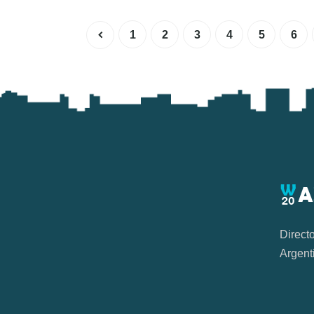
1
2
3
4
5
6
Direct
Argent